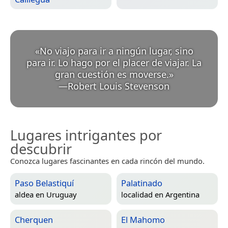
«
No viajo para ir a ningún lugar, sino
para ir. Lo hago por el placer de viajar. La
gran cuestión es moverse.
»
—
Robert Louis Stevenson
Lugares intrigantes por
descubrir
Conozca lugares fascinantes en cada rincón del mundo.
Paso Belastiquí
Palatinado
aldea en
Uruguay
localidad en
Argentina
Cherquen
El Mahomo