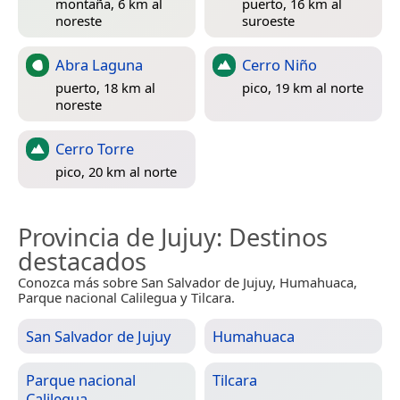
montaña, 6 km al
puerto, 16 km al
noreste
suroeste
Abra Laguna
Cerro Niño
puerto, 18 km al
pico, 19 km al norte
noreste
Cerro Torre
pico, 20 km al norte
Provincia de Jujuy
: Destinos
destacados
Conozca más sobre San Salvador de Jujuy, Humahuaca,
Parque nacional Calilegua y Tilcara.
San Salvador de Jujuy
Humahuaca
Parque nacional
Tilcara
Calilegua