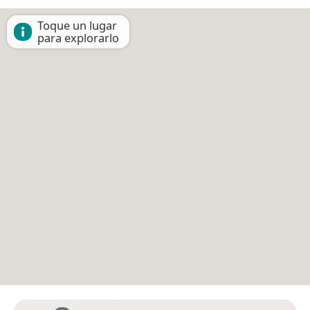
Toque un lugar
para explorarlo