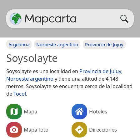
Argentina
Noroeste argentino
Provincia de Jujuy
Soysolayte
Soysolayte es una localidad en
Provincia de Jujuy
,
Noroeste argentino
y tiene una altitud de 4,148
metros. Soysolayte se encuentra cerca de la localidad
de
Tocol
.
Mapa
Hoteles
Mapa foto
Direcciones