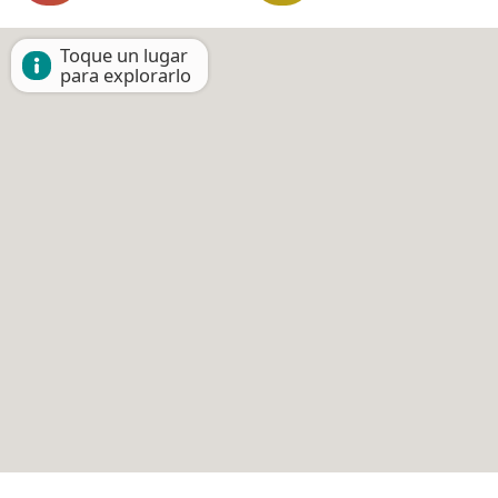
Toque un lugar
para explorarlo