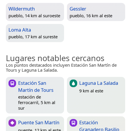
Wildermuth
Gessler
pueblo, 14 km al suroeste
pueblo, 16 km al este
Loma Alta
pueblo, 17 km al sureste
Lugares notables cercanos
Los puntos destacados incluyen Estación San Martín de
Tours y Laguna La Salada.
Estación San
Laguna La Salada
Martín de Tours
9 km al este
estación de
ferrocarril, 5 km al
sur
Puente San Martín
Estación
Granadero Basilio
puente, 12 km al este