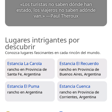
«
Los turistas no saben dónde han
estado, los viajeros no saben adónde
van.
»
—
Paul Theroux
Lugares intrigantes por
descubrir
Conozca lugares fascinantes en cada rincón del mundo.
Estancia La Carola
Estancia El Recuerdo
rancho en
Provincia de
rancho en
Provincia de
Santa Fe, Argentina
Buenos Aires, Argentina
Estancia El Puma
Estancia Cuenca
rancho en
Argentina
rancho en
Provincia de
Corrientes, Argentina