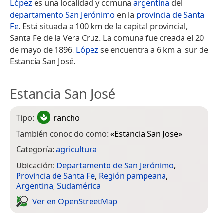
López
es una localidad y comuna
argentina
del
departamento San Jerónimo
en la
provincia de Santa
Fe
. Está situada a 100 km de la capital provincial,
Santa Fe de la Vera Cruz. La comuna fue creada el 20
de mayo de 1896.
López
se encuentra a 6 km al sur de
Estancia San José.
Estancia San José
Tipo:
rancho
También conocido como:
«
Estancia San Jose
»
Categoría:
agricultura
Ubicación:
Departamento de San Jerónimo
,
Provincia de Santa Fe
,
Región pampeana
,
Argentina
,
Sudamérica
Ver en Open­Street­Map