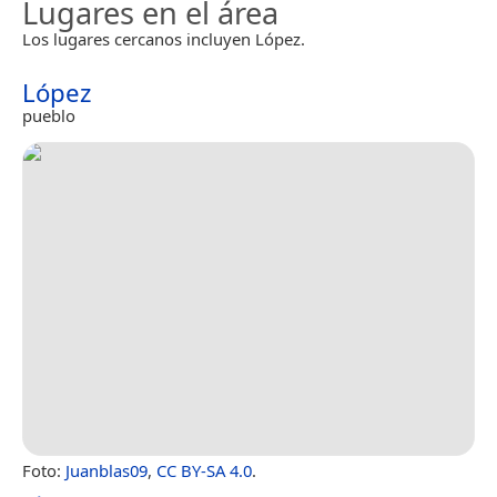
Lugares en el área
Los lugares cercanos incluyen López.
López
pueblo
Foto:
Juanblas09
,
CC BY-SA 4.0
.