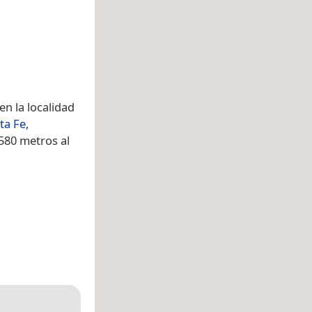
en la localidad
ta Fe
,
580 metros al