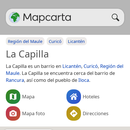
Región del Maule
Curicó
Licantén
La Capilla
La Capilla es un barrio en
Licantén
,
Curicó
,
Región del
Maule
. La Capilla se encuentra cerca del barrio de
Rancura
, así como del pueblo de
Iloca
.
Mapa
Hoteles
Mapa foto
Direcciones