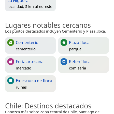
La Higuera
localidad, 5 km al noreste
Lugares notables cercanos
Los puntos destacados incluyen Cementerio y Plaza Iloca.
Cementerio
Plaza Iloca
cementerio
parque
Feria artesanal
Reten Iloca
mercado
comisaría
Ex escuela de Iloca
ruinas
Chile
: Destinos destacados
Conozca más sobre Zona central de Chile, Santiago de