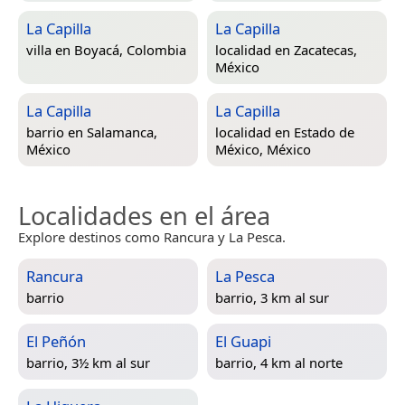
La Capilla
La Capilla
villa en
Boyacá, Colombia
localidad en
Zacatecas,
México
La Capilla
La Capilla
barrio en
Salamanca,
localidad en
Estado de
México
México, México
Localidades en el área
Explore destinos como Rancura y La Pesca.
Rancura
La Pesca
barrio
barrio, 3 km al sur
El Peñón
El Guapi
barrio, 3½ km al sur
barrio, 4 km al norte