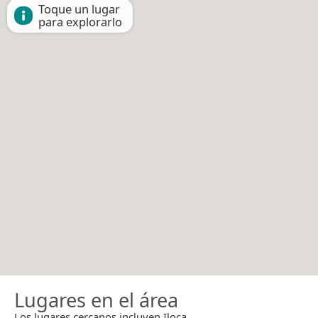
Toque un lugar
para explorarlo
Lugares en el área
Los lugares cercanos incluyen Iloca.