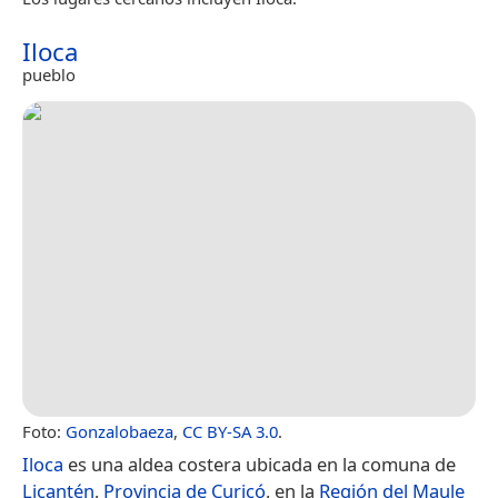
Iloca
pueblo
Foto:
Gonzalobaeza
,
CC BY-SA 3.0
.
Iloca
es una aldea costera ubicada en la comuna de
Licantén
,
Provincia de Curicó
, en la
Región del Maule