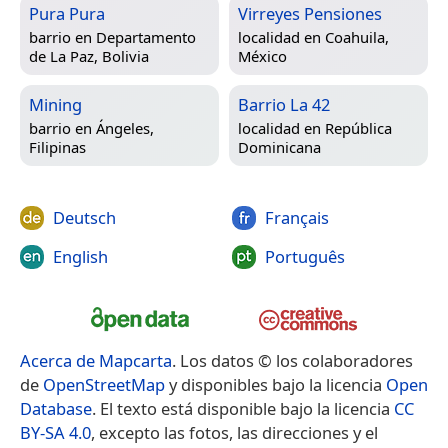
Pura Pura
Virreyes Pensiones
barrio en
Departamento
localidad en
Coahuila,
de La Paz, Bolivia
México
Mining
Barrio La 42
barrio en
Ángeles,
localidad en
República
Filipinas
Dominicana
Deutsch
Français
English
Português
Acerca de Mapcarta
. Los datos © los colaboradores
de
OpenStreetMap
y disponibles bajo la licencia
Open
Database
. El texto está disponible bajo la licencia
CC
BY-SA 4.0
, excepto las fotos, las direcciones y el