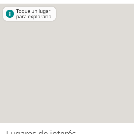
Toque un lugar
para explorarlo
Lugares de interés