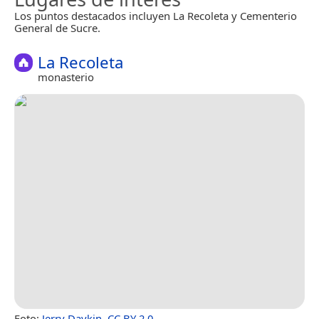
Los puntos destacados incluyen La Recoleta y Cementerio
General de Sucre.
La Recoleta
monasterio
Foto:
Jerry Daykin
,
CC BY 2.0
.