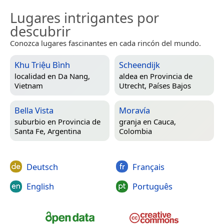
Lugares intrigantes por
descubrir
Conozca lugares fascinantes en cada rincón del mundo.
Khu Triệu Bình
Scheendijk
localidad en
Da Nang,
aldea en
Provincia de
Vietnam
Utrecht, Países Bajos
Bella Vista
Moravía
suburbio en
Provincia de
granja en
Cauca,
Santa Fe, Argentina
Colombia
Deutsch
Français
English
Português