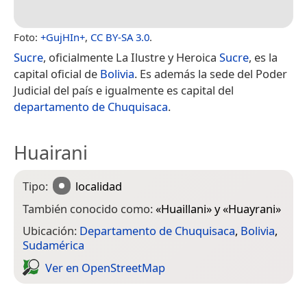
Foto:
+GujHIn+
,
CC BY-SA 3.0
.
Sucre
, oficialmente La Ilustre y Heroica
Sucre
,​ es la
capital oficial de
Bolivia
.​​​ Es además la sede del Poder
Judicial del país e igualmente es capital del
departamento de Chuquisaca
.
Huairani
Tipo:
localidad
También conocido como:
«
Huaillani
» y «
Huayrani
»
Ubicación:
Departamento de Chuquisaca
,
Bolivia
,
Sudamérica
Ver en Open­Street­Map