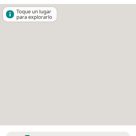
Toque un lugar
para explorarlo