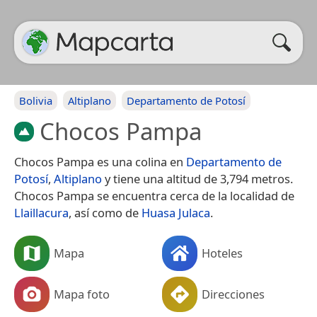
Bolivia
Altiplano
Departamento de Potosí
Chocos Pampa
Chocos Pampa es una colina en
Departamento de
Potosí
,
Altiplano
y tiene una altitud de 3,794 metros.
Chocos Pampa se encuentra cerca de la localidad de
Llaillacura
, así como de
Huasa Julaca
.
Mapa
Hoteles
Mapa foto
Direcciones