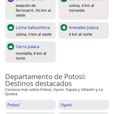
estación de
colina, 4 km al
ferrocarril, 3½ km al
noroeste
oeste
Loma Sahuchinca
Arenales Julaca
colina, 5 km al oeste
6 km al norte
Cerro Julaca
montaña, 6 km al
norte
Departamento de Potosí
:
Destinos destacados
Conozca más sobre Potosí, Uyuni, Tupiza y Villazón y La
Quiaca.
Potosí
Uyuni