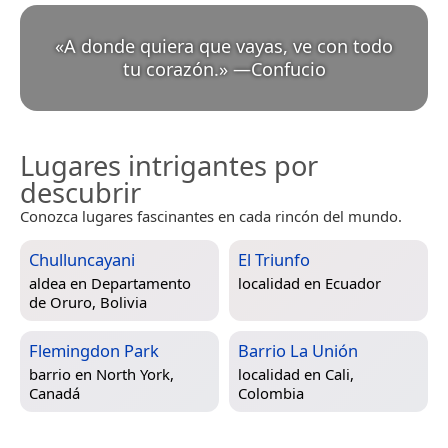
«
A donde quiera que vayas, ve con todo
tu corazón.
»
—
Confucio
Lugares intrigantes por
descubrir
Conozca lugares fascinantes en cada rincón del mundo.
Chulluncayani
El Triunfo
aldea en
Departamento
localidad en
Ecuador
de Oruro, Bolivia
Flemingdon Park
Barrio La Unión
barrio en
North York,
localidad en
Cali,
Canadá
Colombia