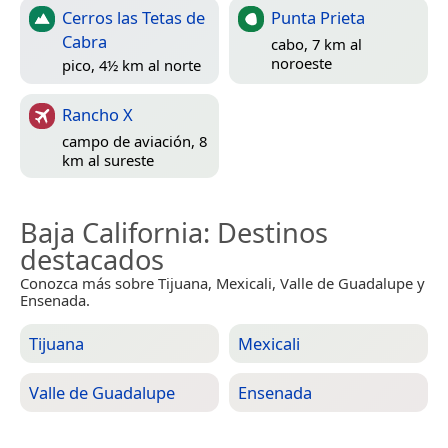
Cerros las Tetas de
Punta Prieta
Cabra
cabo, 7 km al
noroeste
pico, 4½ km al norte
Rancho X
campo de aviación, 8
km al sureste
Baja California
: Destinos
destacados
Conozca más sobre Tijuana, Mexicali, Valle de Guadalupe y
Ensenada.
Tijuana
Mexicali
Valle de Guadalupe
Ensenada