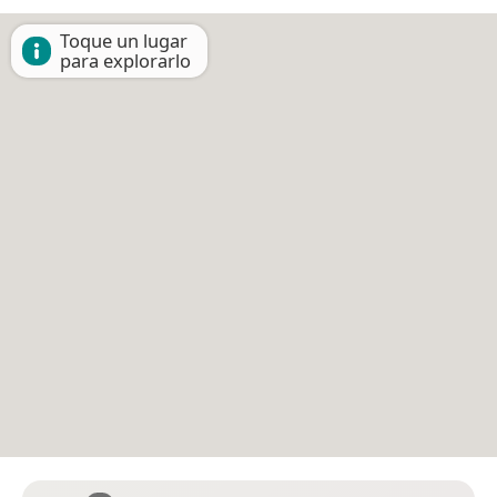
Toque un lugar
para explorarlo