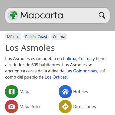
México
Pacific Coast
Colima
Los Asmoles
Los Asmoles es un pueblo en
Colima
,
Colima
y tiene
alrededor de 609 habitantes. Los Asmoles se
encuentra cerca de la aldea de
Las Golondrinas
, así
como del pueblo de
Los Ortíces
.
Mapa
Hoteles
Mapa foto
Direcciones