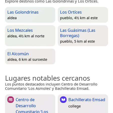
Explore destinos como Las Golondrinas y Los Ortíces.
Las Golondrinas
Los Ortíces
aldea
pueblo, 4½ km al este
Los Mezcales
Las Guásimas (Las
Borregas)
aldea, 4½ km al norte
pueblo, 5 km al este
El Alcomún
aldea, 6 km al suroeste
Lugares notables cercanos
Los puntos destacados incluyen Centro de Desarrollo
Comunitario ‘Los Asmoles’ y Bachillerato Emsad.
Centro de
Bachillerato Emsad
Desarrollo
college
Comunitario ‘Los