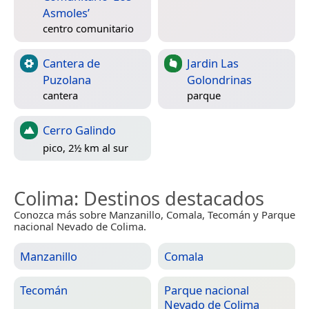
Asmoles’
centro comunitario
Cantera de
Jardin Las
Puzolana
Golondrinas
cantera
parque
Cerro Galindo
pico, 2½ km al sur
Colima
: Destinos destacados
Conozca más sobre Manzanillo, Comala, Tecomán y Parque
nacional Nevado de Colima.
Manzanillo
Comala
Tecomán
Parque nacional
Nevado de Colima