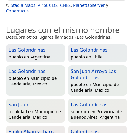
©
Stadia Maps
,
Airbus DS
,
CNES
,
PlanetObserver
y
Copernicus
Lugares con el mismo nombre
Descubra otros lugares llamados «Las Golondrinas».
Las Golondrinas
Las Golondrinas
pueblo en
Argentina
pueblo en
Chile
Las Golondrinas
San Juan Arroyo Las
Golondrinas
pueblo en
Municipio de
Candelaria, México
pueblo en
Municipio de
Candelaria, México
San Juan
Las Golondrinas
localidad en
Municipio de
suburbio en
Provincia de
Candelaria, México
Buenos Aires, Argentina
Emilio Álvarez Ibarra
Golondrinas