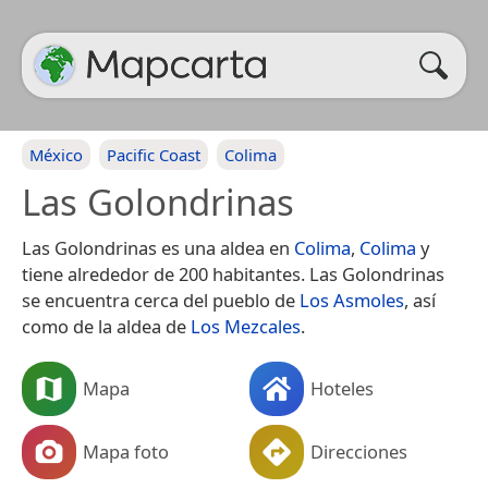
México
Pacific Coast
Colima
Las Golondrinas
Las Golondrinas es una aldea en
Colima
,
Colima
y
tiene alrededor de 200 habitantes. Las Golondrinas
se encuentra cerca del pueblo de
Los Asmoles
, así
como de la aldea de
Los Mezcales
.
Mapa
Hoteles
Mapa foto
Direcciones