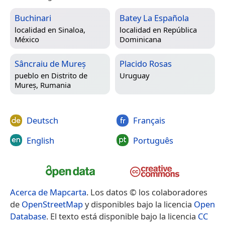
Buchinari
Batey La Española
localidad en
Sinaloa,
localidad en
República
México
Dominicana
Sâncraiu de Mureș
Placido Rosas
pueblo en
Distrito de
Uruguay
Mureș, Rumania
Deutsch
Français
English
Português
Acerca de Mapcarta
. Los datos © los colaboradores
de
OpenStreetMap
y disponibles bajo la licencia
Open
Database
. El texto está disponible bajo la licencia
CC