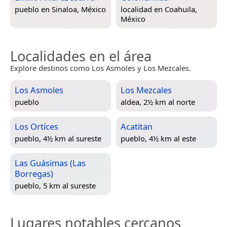
pueblo en
Sinaloa, México
localidad en
Coahuila,
México
Localidades en el área
Explore destinos como Los Asmoles y Los Mezcales.
Los Asmoles
Los Mezcales
pueblo
aldea, 2½ km al norte
Los Ortíces
Acatitan
pueblo, 4½ km al sureste
pueblo, 4½ km al este
Las Guásimas (Las
Borregas)
pueblo, 5 km al sureste
Lugares notables cercanos