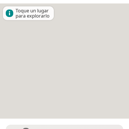
Toque un lugar
para explorarlo