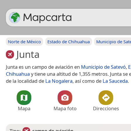
Norte de México
Estado de Chihuahua
Municipio de Sat
Junta
Junta es un campo de aviación en
Municipio de Satevó
,
E
Chihuahua
y tiene una altitud de 1,355 metros. Junta se
de la localidad de
La Nogalera
, así como de
La Sauceda
.
Mapa
Mapa foto
Direcciones
Tipo:
campo de aviación