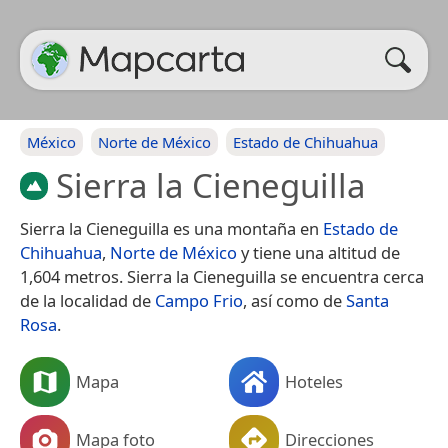
México
Norte de México
Estado de Chihuahua
Sierra la Cieneguilla
Sierra la Cieneguilla es una montaña en
Estado de
Chihuahua
,
Norte de México
y tiene una altitud de
1,604 metros. Sierra la Cieneguilla se encuentra cerca
de la localidad de
Campo Frio
, así como de
Santa
Rosa
.
Mapa
Hoteles
Mapa foto
Direcciones