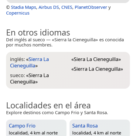
©
Stadia Maps
,
Airbus DS
,
CNES
,
PlanetObserver
y
Copernicus
En otros idiomas
Del inglés al sueco — «Sierra la Cieneguilla» es conocida
por muchos nombres.
inglés:
«
Sierra La
«
Siera La Cieneguilla
»
Cieneguilla
»
«
Sierra La Cieneguilla
»
sueco:
«
Sierra La
Cieneguilla
»
Localidades en el área
Explore destinos como Campo Frio y Santa Rosa.
Campo Frio
Santa Rosa
localidad, 4 km al norte
localidad, 4 km al norte