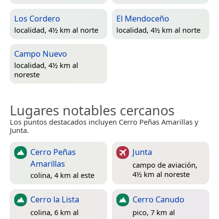
Los Cordero
El Mendoceño
localidad, 4½ km al norte
localidad, 4½ km al norte
Campo Nuevo
localidad, 4½ km al
noreste
Lugares notables cercanos
Los puntos destacados incluyen Cerro Peñas Amarillas y
Junta.
Cerro Peñas
Junta
Amarillas
campo de aviación,
4½ km al noreste
colina, 4 km al este
Cerro la Lista
Cerro Canudo
colina, 6 km al
pico, 7 km al