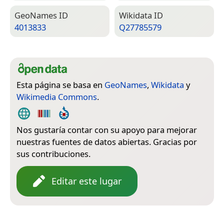
Geo­Names ID
Wiki­data ID
4013833
Q27785579
Esta página se basa en
GeoNames
,
Wikidata
y
Wikimedia Commons
.
Nos gustaría contar con su apoyo para mejorar
nuestras fuentes de datos abiertas. Gracias por
sus contribuciones.
Editar este lugar