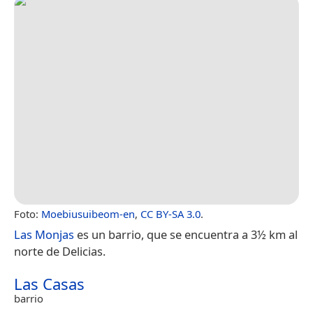
Foto:
Moebiusuibeom-en
,
CC BY-SA 3.0
.
Las Monjas
es un barrio, que se encuentra a 3½ km al
norte de Delicias.
Las Casas
barrio