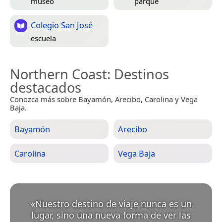
museo
parque
Colegio San José
escuela
Northern Coast
: Destinos
destacados
Conozca más sobre Bayamón, Arecibo, Carolina y Vega
Baja.
Bayamón
Arecibo
Carolina
Vega Baja
«
Nuestro destino de viaje nunca es un
lugar, sino una nueva forma de ver las