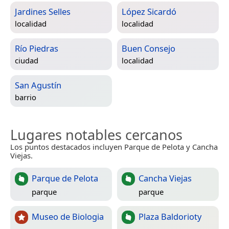
Jardines Selles
López Sicardó
localidad
localidad
Río Piedras
Buen Consejo
ciudad
localidad
San Agustín
barrio
Lugares notables cercanos
Los puntos destacados incluyen Parque de Pelota y Cancha
Viejas.
Parque de Pelota
Cancha Viejas
parque
parque
Museo de Biologia
Plaza Baldorioty