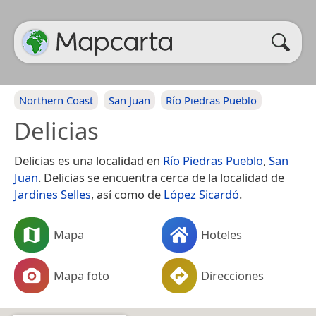
Northern Coast
San Juan
Río Piedras Pueblo
Delicias
Delicias es una localidad en
Río Piedras Pueblo
,
San
Juan
. Delicias se encuentra cerca de la localidad de
Jardines Selles
, así como de
López Sicardó
.
Mapa
Hoteles
Mapa foto
Direcciones