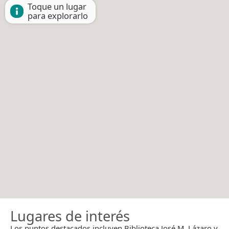
Toque un lugar
para explorarlo
Lugares de interés
Los puntos destacados incluyen Biblioteca José M. Lázaro y