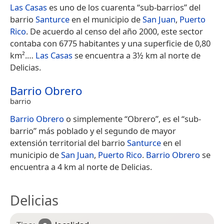
Las Casas
es uno de los cuarenta “sub-barrios” del
barrio
Santurce
en el municipio de
San Juan
,
Puerto
Rico
. De acuerdo al censo del año 2000, este sector
contaba con 6775 habitantes y una superficie de 0,80
km².​…
Las Casas
se encuentra a 3½ km al norte de
Delicias.
Barrio Obrero
barrio
Barrio Obrero
o simplemente “Obrero”, es el “sub-
barrio” más poblado y el segundo de mayor
extensión territorial del barrio
Santurce
en el
municipio de
San Juan
,
Puerto Rico
.
Barrio Obrero
se
encuentra a 4 km al norte de Delicias.
Delicias