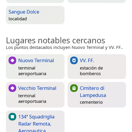
Sangue Dolce
localidad
Lugares notables cercanos
Los puntos destacados incluyen Nuovo Terminal y VV. FF..
Nuovo Terminal
VV. FF.
terminal
estación de
aeroportuaria
bomberos
Vecchio Terminal
Cimitero di
Lampedusa
terminal
aeroportuaria
cementerio
134ª Squadriglia
Radar Remota,
Aeronautica