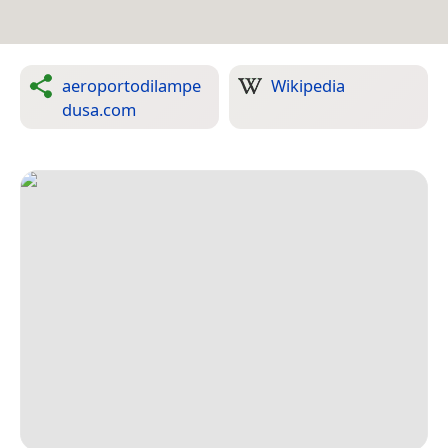
aeroportodilampe
Wikipedia
dusa.com