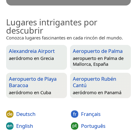
Lugares intrigantes por
descubrir
Conozca lugares fascinantes en cada rincón del mundo.
Alexandreia Airport
Aeropuerto de Palma
aeródromo en
Grecia
aeropuerto en
Palma de
Mallorca, España
Aeropuerto de Playa
Aeropuerto Rubén
Baracoa
Cantú
aeródromo en
Cuba
aeródromo en
Panamá
Deutsch
Français
English
Português