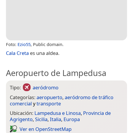
Foto:
Ezio55
, Public domain.
Cala Creta
es una aldea.
Aeropuerto de Lampedusa
Tipo:
aeródromo
Categorías:
aeropuerto
,
aeródromo de tráfico
comercial
y
transporte
Ubicación:
Lampedusa e Linosa
,
Provincia de
Agrigento
,
Sicilia
,
Italia
,
Europa
Ver en Open­Street­Map