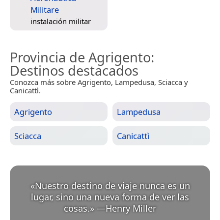
Militare
instalación militar
Provincia de Agrigento
:
Destinos destacados
Conozca más sobre Agrigento, Lampedusa, Sciacca y
Canicattì.
Agrigento
Lampedusa
Sciacca
Canicattì
«
Nuestro destino de viaje nunca es un
lugar, sino una nueva forma de ver las
cosas.
»
—
Henry Miller