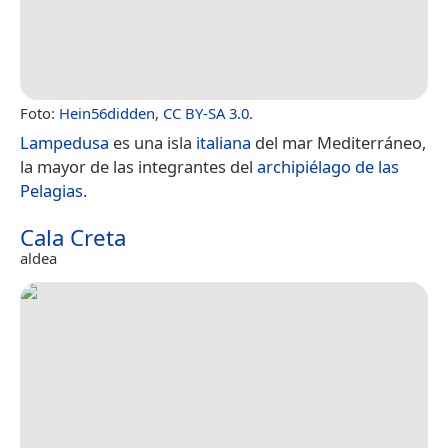
Foto:
Hein56didden
,
CC BY-SA 3.0
.
Lampedusa
es una isla
italiana
del mar Mediterráneo,
la mayor de las integrantes del
archipiélago de las
Pelagias
.
Cala Creta
aldea