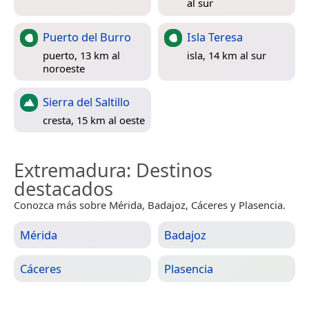
al sur
Puerto del Burro
Isla Teresa
puerto, 13 km al
isla, 14 km al sur
noroeste
Sierra del Saltillo
cresta, 15 km al oeste
Extremadura
: Destinos
destacados
Conozca más sobre Mérida, Badajoz, Cáceres y Plasencia.
Mérida
Badajoz
Cáceres
Plasencia