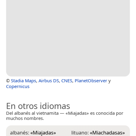
©
Stadia Maps
,
Airbus DS
,
CNES
,
PlanetObserver
y
Copernicus
En otros idiomas
Del albanés al vietnamita — «Miajadas» es conocida por
muchos nombres.
albanés:
«
Miajadas
»
lituano:
«
Miachadasas
»