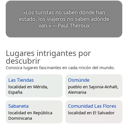
«
Los turistas no saben dónde han
estado, los viajeros no saben adónde
van.
»
—
Paul Theroux
Lugares intrigantes por
descubrir
Conozca lugares fascinantes en cada rincón del mundo.
Las Tiendas
Osmünde
localidad en
Mérida,
pueblo en
Sajonia-Anhalt,
España
Alemania
Sabaneta
Comunidad Las Flores
localidad en
República
localidad en
El Salvador
Dominicana