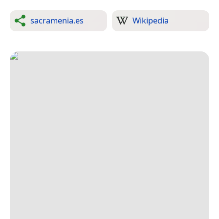
sacramenia.es
Wikipedia