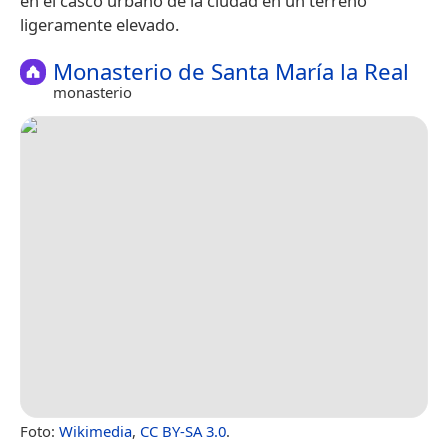
en el casco urbano de la ciudad en un terreno
ligeramente elevado.
Monasterio de Santa María la Real
monasterio
Foto:
Wikimedia
,
CC BY-SA 3.0
.