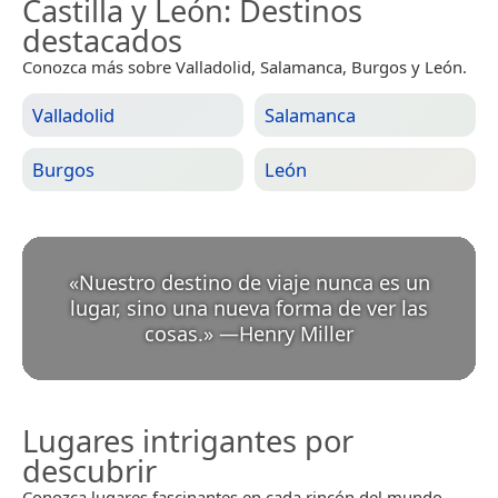
Castilla y León
: Destinos
destacados
Conozca más sobre Valladolid, Salamanca, Burgos y León.
Valladolid
Salamanca
Burgos
León
«
Nuestro destino de viaje nunca es un
lugar, sino una nueva forma de ver las
cosas.
»
—
Henry Miller
Lugares intrigantes por
descubrir
Conozca lugares fascinantes en cada rincón del mundo.