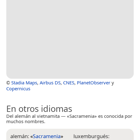
©
Stadia Maps
,
Airbus DS
,
CNES
,
PlanetObserver
y
Copernicus
En otros idiomas
Del alemán al vietnamita — «Sacramenia» es conocida por
muchos nombres.
alemán:
«
Sacramenia
»
luxemburgués: