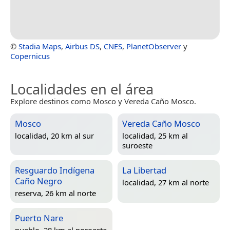
©
Stadia Maps
,
Airbus DS
,
CNES
,
PlanetObserver
y
Copernicus
Localidades en el área
Explore destinos como Mosco y Vereda Caño Mosco.
Mosco
Vereda Caño Mosco
localidad, 20 km al sur
localidad, 25 km al
suroeste
Resguardo Indígena
La Libertad
Caño Negro
localidad, 27 km al norte
reserva, 26 km al norte
Puerto Nare
pueblo, 28 km al noroeste