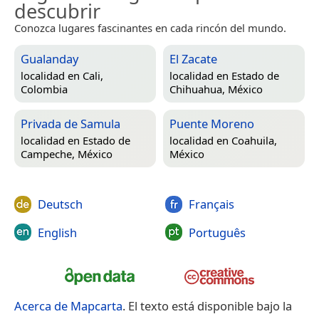
descubrir
Conozca lugares fascinantes en cada rincón del mundo.
Gualanday
El Zacate
localidad en
Cali,
localidad en
Estado de
Colombia
Chihuahua, México
Privada de Samula
Puente Moreno
localidad en
Estado de
localidad en
Coahuila,
Campeche, México
México
Deutsch
Français
English
Português
Acerca de Mapcarta
. El texto está disponible bajo la