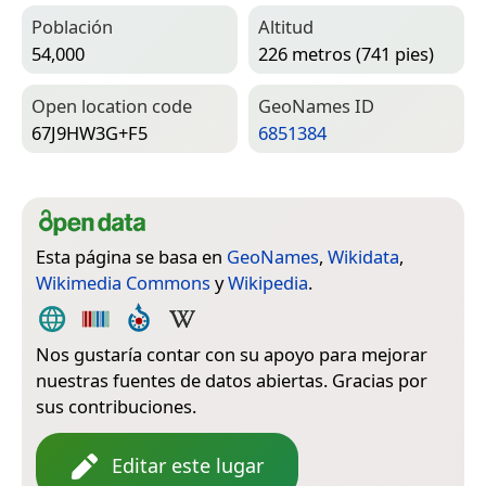
Población
Altitud
54,000
226 metros (741 pies)
Open location code
Geo­Names ID
67J9HW3G+F5
6851384
Esta página se basa en
GeoNames
,
Wikidata
,
Wikimedia Commons
y
Wikipedia
.
Nos gustaría contar con su apoyo para mejorar
nuestras fuentes de datos abiertas. Gracias por
sus contribuciones.
Editar este lugar