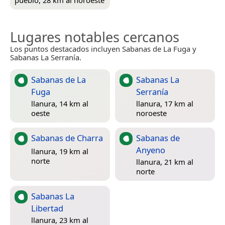
Lugares notables cercanos
Los puntos destacados incluyen Sabanas de La Fuga y
Sabanas La Serranía.
Sabanas de La
Sabanas La
Fuga
Serranía
llanura, 14 km al
llanura, 17 km al
oeste
noroeste
Sabanas de Charra
Sabanas de
Anyeno
llanura, 19 km al
norte
llanura, 21 km al
norte
Sabanas La
Libertad
llanura, 23 km al