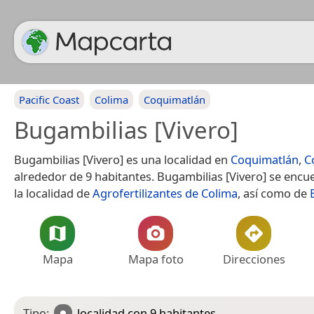
Pacific Coast
Colima
Coquimatlán
Bugambilias [Vivero]
Bugambilias [Vivero] es una localidad en
Coquimatlán
,
C
alrededor de 9 habitantes. Bugambilias [Vivero] se encu
la localidad de
Agrofertilizantes de Colima
, así como de
Mapa
Mapa foto
Direcciones
Tipo:
localidad
con 9 habitantes