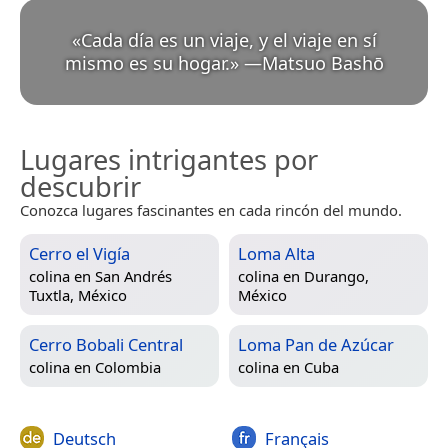
«
Cada día es un viaje, y el viaje en sí
mismo es su hogar.
»
—
Matsuo Bashō
Lugares intrigantes por
descubrir
Conozca lugares fascinantes en cada rincón del mundo.
Cerro el Vigía
Loma Alta
colina en
San Andrés
colina en
Durango,
Tuxtla, México
México
Cerro Bobali Central
Loma Pan de Azúcar
colina en
Colombia
colina en
Cuba
Deutsch
Français