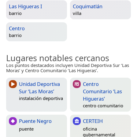
Las Higueras I
Coquimatlán
barrio
villa
Centro
barrio
Lugares notables cercanos
Los puntos destacados incluyen Unidad Deportiva Sur ‘Las
Moras’ y Centro Comunitario ‘Las Higueras’.
Unidad Deportiva
Centro
Sur ‘Las Moras’
Comunitario ‘Las
Higueras’
instalación deportiva
centro comunitario
Puente Negro
CERTEIH
puente
oficina
gubernamental