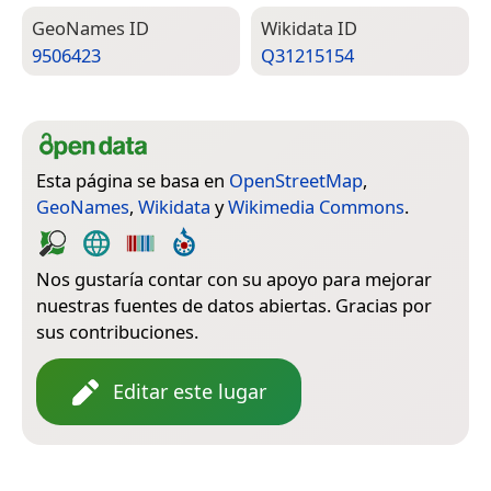
Geo­Names ID
Wiki­data ID
9506423
Q31215154
Esta página se basa en
OpenStreetMap
,
GeoNames
,
Wikidata
y
Wikimedia Commons
.
Nos gustaría contar con su apoyo para mejorar
nuestras fuentes de datos abiertas. Gracias por
sus contribuciones.
Editar este lugar