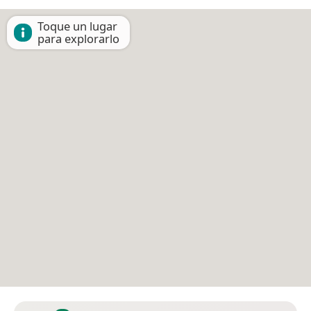
Toque un lugar
para explorarlo