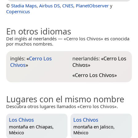
©
Stadia Maps
,
Airbus DS
,
CNES
,
PlanetObserver
y
Copernicus
En otros idiomas
Del inglés al neerlandés — «Cerro los Chivos» es conocida
por muchos nombres.
inglés:
«
Cerro Los
neerlandés:
«
Cerro Los
Chivos
»
Chivos
»
«
Cerro Los Chivos
»
Lugares con el mismo nombre
Descubra otros lugares llamados «Cerro los Chivos».
Los Chivos
Los Chivos
montaña en
Chiapas,
montaña en
Jalisco,
México
México