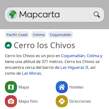
Pacific Coast
Colima
Coquimatlán
Cerro los Chivos
Cerro los Chivos es un pico en
Coquimatlán
,
Colima
y
tiene una altitud de 371 metros. Cerro los Chivos se
encuentra cerca del barrio de
Las Higueras II
, así
como de
Las Moras
.
Mapa
Hoteles
Mapa foto
Direcciones