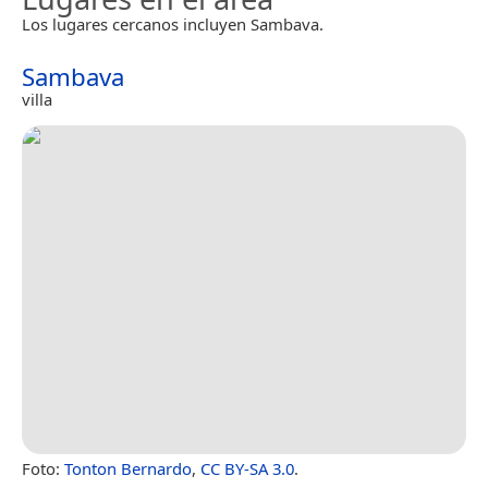
Los lugares cercanos incluyen Sambava.
Sambava
villa
Foto:
Tonton Bernardo
,
CC BY-SA 3.0
.