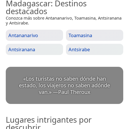
Madagascar
: Destinos
destacados
Conozca más sobre Antananarivo, Toamasina, Antsiranana
y Antsirabe.
Antananarivo
Toamasina
Antsiranana
Antsirabe
«
Los turistas no saben dónde han
estado, los viajeros no saben adónde
van.
»
—
Paul Theroux
Lugares intrigantes por
descubrir