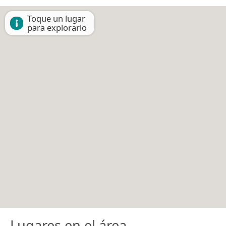
Toque un lugar
para explorarlo
Lugares en el área