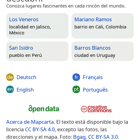
Conozca lugares fascinantes en cada rincón del mundo.
Los Veneros
Mariano Ramos
localidad en
Jalisco,
barrio en
Cali, Colombia
México
San Isidro
Barros Blancos
pueblo en
Perú
ciudad en
Uruguay
Deutsch
Français
English
Português
Acerca de Mapcarta
. El texto está disponible bajo la
licencia
CC BY-SA 4.0
, excepto las fotos, las
direcciones y el mapa. Foto:
Bgag
,
CC BY-SA 3.0
.