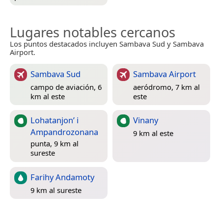
Lugares notables cercanos
Los puntos destacados incluyen Sambava Sud y Sambava
Airport.
Sambava Sud
Sambava Airport
campo de aviación, 6
aeródromo, 7 km al
km al este
este
Lohatanjon’ i
Vinany
Ampandrozonana
9 km al este
punta, 9 km al
sureste
Farihy Andamoty
9 km al sureste