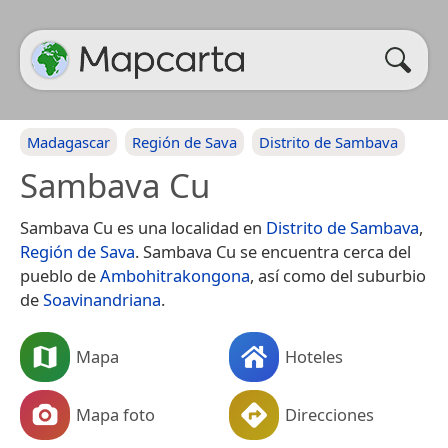
Madagascar
Región de Sava
Distrito de Sambava
Sambava Cu
Sambava Cu es una localidad en
Distrito de Sambava
,
Región de Sava
. Sambava Cu se encuentra cerca del
pueblo de
Ambohitrakongona
, así como del suburbio
de
Soavinandriana
.
Mapa
Hoteles
Mapa foto
Direcciones