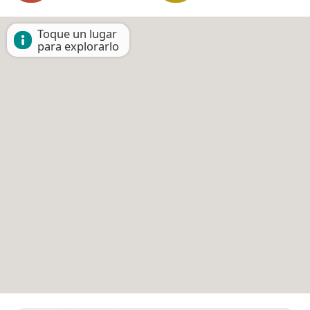
Toque un lugar
para explorarlo