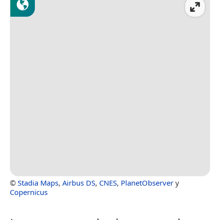
©
Stadia Maps
,
Airbus DS
,
CNES
,
PlanetObserver
y
Copernicus