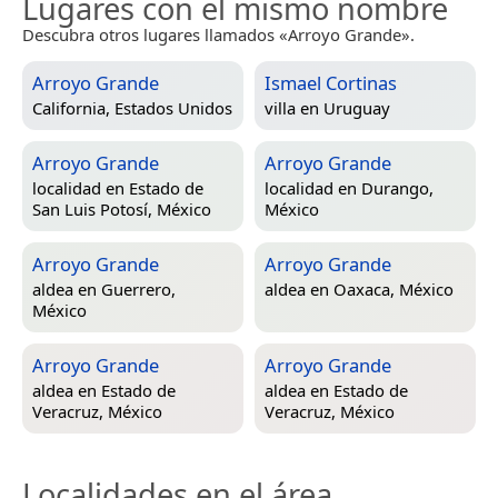
Lugares con el mismo nombre
Descubra otros lugares llamados «Arroyo Grande».
Arroyo Grande
Ismael Cortinas
California, Estados Unidos
villa en
Uruguay
Arroyo Grande
Arroyo Grande
localidad en
Estado de
localidad en
Durango,
San Luis Potosí, México
México
Arroyo Grande
Arroyo Grande
aldea en
Guerrero,
aldea en
Oaxaca, México
México
Arroyo Grande
Arroyo Grande
aldea en
Estado de
aldea en
Estado de
Veracruz, México
Veracruz, México
Localidades en el área