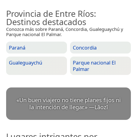
Provincia de Entre Ríos
:
Destinos destacados
Conozca más sobre Paraná, Concordia, Gualeguaychú y
Parque nacional El Palmar.
Paraná
Concordia
Gualeguaychú
Parque nacional El
Palmar
«
Un buen viajero no tiene planes fijos ni
la intención de llegar.
»
—
Lǎozǐ
Lugares intrigantes por