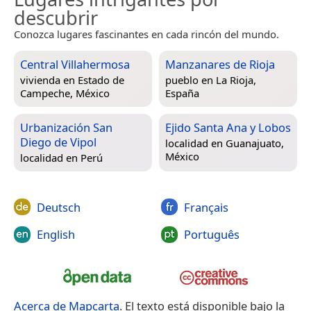
descubrir
Conozca lugares fascinantes en cada rincón del mundo.
Central Villahermosa
Manzanares de Rioja
vivienda en
Estado de
pueblo en
La Rioja,
Campeche, México
España
Urbanización San
Ejido Santa Ana y Lobos
Diego de Vipol
localidad en
Guanajuato,
México
localidad en
Perú
Deutsch
Français
English
Português
Acerca de Mapcarta
. El texto está disponible bajo la