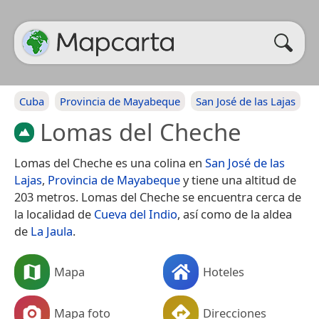
Cuba
Provincia de Mayabeque
San José de las Lajas
Lomas del Cheche
Lomas del Cheche es una colina en
San José de las
Lajas
,
Provincia de Mayabeque
y tiene una altitud de
203 metros. Lomas del Cheche se encuentra cerca de
la localidad de
Cueva del Indio
, así como de la aldea
de
La Jaula
.
Mapa
Hoteles
Mapa foto
Direcciones