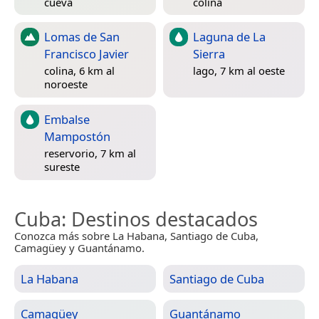
cueva
colina
Lomas de San
Laguna de La
Francisco Javier
Sierra
colina, 6 km al
lago, 7 km al oeste
noroeste
Embalse
Mampostón
reservorio, 7 km al
sureste
Cuba
: Destinos destacados
Conozca más sobre La Habana, Santiago de Cuba,
Camagüey y Guantánamo.
La Habana
Santiago de Cuba
Camagüey
Guantánamo