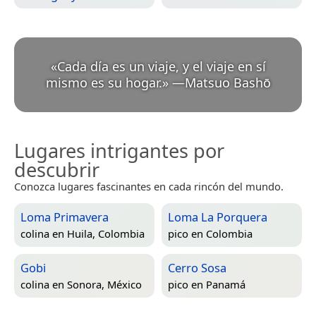
«
Cada día es un viaje, y el viaje en sí
mismo es su hogar.
»
—
Matsuo Bashō
Lugares intrigantes por
descubrir
Conozca lugares fascinantes en cada rincón del mundo.
Loma Primavera
Loma La Porquera
colina en
Huila, Colombia
pico en
Colombia
Gobi
Cerro Sosa
colina en
Sonora, México
pico en
Panamá