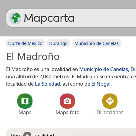
Norte de México
Durango
Municipio de Canelas
El Madroño
El Madroño es una localidad en
Municipio de Canelas
,
D
una altitud de 2,040 metros. El Madroño se encuentra ce
localidad de
La Soledad
, así como de
El Nogal
.
Mapa
Mapa foto
Direcciones
Tipo:
localidad