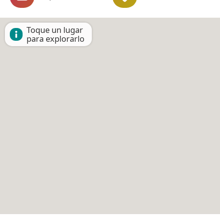
Toque un lugar
para explorarlo