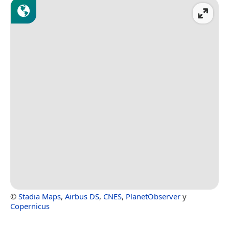
©
Stadia Maps
,
Airbus DS
,
CNES
,
PlanetObserver
y
Copernicus