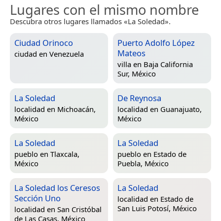
Lugares con el mismo nombre
Descubra otros lugares llamados «La Soledad».
Ciudad Orinoco
Puerto Adolfo López
Mateos
ciudad en
Venezuela
villa en
Baja California
Sur, México
La Soledad
De Reynosa
localidad en
Michoacán,
localidad en
Guanajuato,
México
México
La Soledad
La Soledad
pueblo en
Tlaxcala,
pueblo en
Estado de
México
Puebla, México
La Soledad los Ceresos
La Soledad
Sección Uno
localidad en
Estado de
San Luis Potosí, México
localidad en
San Cristóbal
de Las Casas, México