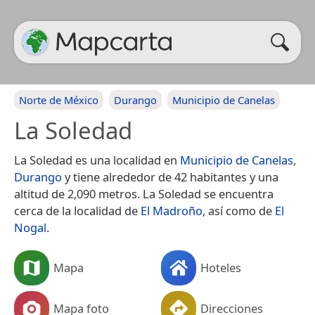
Norte de México
Durango
Municipio de Canelas
La Soledad
La Soledad es una localidad en
Municipio de Canelas
,
Durango
y tiene alrededor de 42 habitantes y una
altitud de 2,090 metros. La Soledad se encuentra
cerca de la localidad de
El Madroño
, así como de
El
Nogal
.
Mapa
Hoteles
Mapa foto
Direcciones