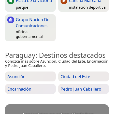
Plaza de la Victoria
Cancha Marcana
parque
instalación deportiva
Grupo Nacion De
Comunicaciones
oficina
gubernamental
Paraguay
: Destinos destacados
Conozca más sobre Asunción, Ciudad del Este, Encarnación
y Pedro Juan Caballero.
Asunción
Ciudad del Este
Encarnación
Pedro Juan Caballero