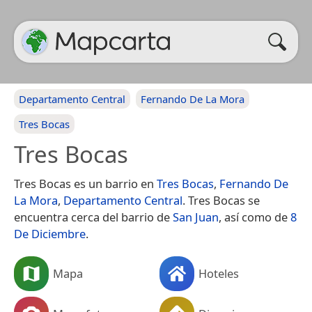
Departamento Central
Fernando De La Mora
Tres Bocas
Tres Bocas
Tres Bocas es un barrio en
Tres Bocas
,
Fernando De
La Mora
,
Departamento Central
. Tres Bocas se
encuentra cerca del barrio de
San Juan
, así como de
8
De Diciembre
.
Mapa
Hoteles