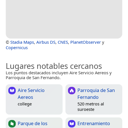
©
Stadia Maps
,
Airbus DS
,
CNES
,
PlanetObserver
y
Copernicus
Lugares notables cercanos
Los puntos destacados incluyen Aire Servicio Aereos y
Parroquia de San Fernando.
Aire Servicio
Parroquia de San
Aereos
Fernando
college
520 metros al
suroeste
Parque de los
Entrenamiento