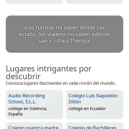
«
Los turistas no saben dónde han
estado, los viajeros no saben adónde
van.
»
—
Paul Theroux
Lugares intrigantes por
descubrir
Conozca lugares fascinantes en cada rincón del mundo.
Audio Recording
Colegio Luis Napoleón
School, S.L.L.
Dillón
college en
Valencia,
college en
Ecuador
España
Colegio nuestra madre
Colegio de Bachilleres