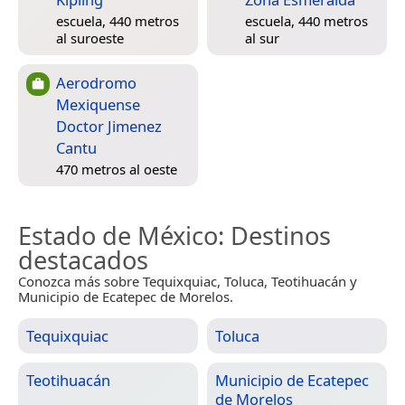
escuela, 440 metros
escuela, 440 metros
al suroeste
al sur
Aerodromo
Mexiquense
Doctor Jimenez
Cantu
470 metros al oeste
Estado de México
: Destinos
destacados
Conozca más sobre Tequixquiac, Toluca, Teotihuacán y
Municipio de Ecatepec de Morelos.
Tequixquiac
Toluca
Teotihuacán
Municipio de Ecatepec
de Morelos