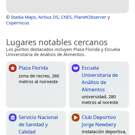
©
Stadia Maps
,
Airbus DS
,
CNES
,
PlanetObserver
y
Copernicus
Lugares notables cercanos
Los puntos destacados incluyen Plaza Florida y Escuela
Universitaria de Análisis de Alimentos.
Plaza Florida
Escuela
Universitaria de
zona de recreo, 260
metros al noroeste
Análisis de
Alimentos
universidad, 280
metros al noreste
Servicio Nacional
Club Deportivo
de Sanidad y
Jorge Newbery
Calidad
instalación deportiva,