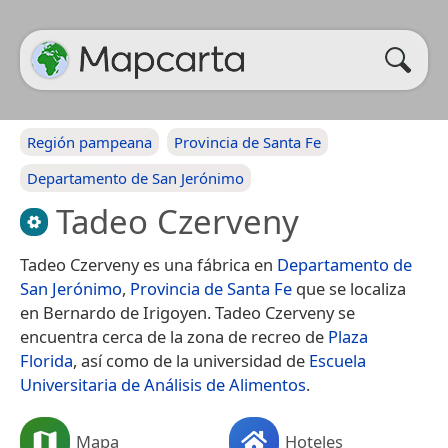
Región pampeana
Provincia de Santa Fe
Departamento de San Jerónimo
Tadeo Czerveny
Tadeo Czerveny es una fábrica en
Departamento de
San Jerónimo
,
Provincia de Santa Fe
que se localiza
en Bernardo de Irigoyen. Tadeo Czerveny se
encuentra cerca de la zona de recreo de
Plaza
Florida
, así como de la universidad de
Escuela
Universitaria de Análisis de Alimentos
.
Mapa
Hoteles