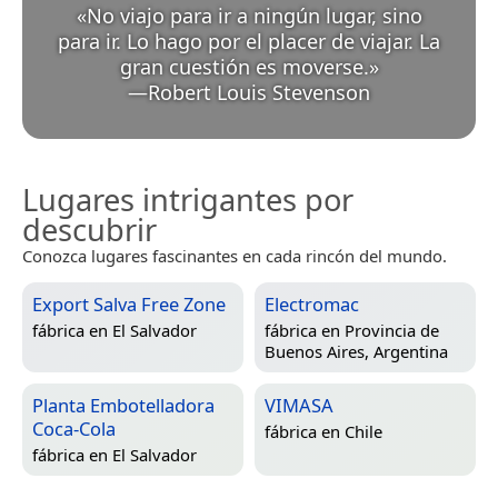
«
No viajo para ir a ningún lugar, sino
para ir. Lo hago por el placer de viajar. La
gran cuestión es moverse.
»
—
Robert Louis Stevenson
Lugares intrigantes por
descubrir
Conozca lugares fascinantes en cada rincón del mundo.
Export Salva Free Zone
Electromac
fábrica en
El Salvador
fábrica en
Provincia de
Buenos Aires, Argentina
Planta Embotelladora
VIMASA
Coca-Cola
fábrica en
Chile
fábrica en
El Salvador