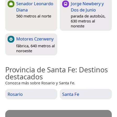
Senador Leonardo
Jorge Newbery y
Diana
Dos de Junio
560 metros al norte
parada de autobús,
630 metros al
noreste
Motores Czerweny
fábrica, 640 metros al
noroeste
Provincia de Santa Fe
: Destinos
destacados
Conozca más sobre Rosario y Santa Fe.
Rosario
Santa Fe