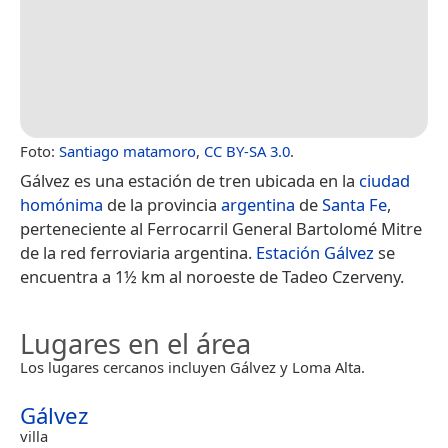
Foto:
Santiago matamoro
,
CC BY-SA 3.0
.
Gálvez es una estación de tren ubicada en la
ciudad
homónima
de la provincia
argentina
de
Santa Fe
,
perteneciente al Ferrocarril General Bartolomé Mitre
de la red ferroviaria argentina.
Estación Gálvez
se
encuentra a 1½ km al noroeste de Tadeo Czerveny.
Lugares en el área
Los lugares cercanos incluyen Gálvez y Loma Alta.
Gálvez
villa