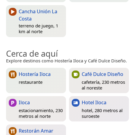
Cancha Unión La
Costa
terreno de juego, 1
km al norte
Cerca de aquí
Explore destinos como Hostería Iloca y Café Dulce Diseño.
Hostería Iloca
Café Dulce Diseño
restaurante
cafetería, 230 metros
al noreste
Iloca
Hotel Iloca
estacionamiento, 230
hotel, 280 metros al
metros al norte
suroeste
Restorán Amar