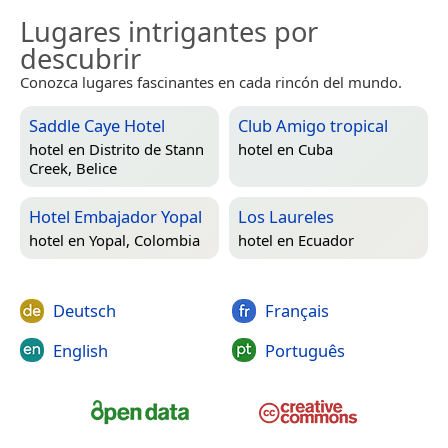
Lugares intrigantes por
descubrir
Conozca lugares fascinantes en cada rincón del mundo.
Saddle Caye Hotel
Club Amigo tropical
hotel en
Distrito de Stann
hotel en
Cuba
Creek, Belice
Hotel Embajador Yopal
Los Laureles
hotel en
Yopal, Colombia
hotel en
Ecuador
Deutsch
Français
English
Português