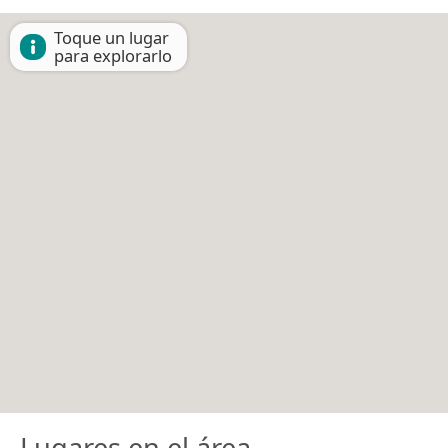
Toque un lugar
para explorarlo
Lugares en el área