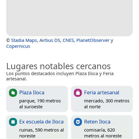
©
Stadia Maps
,
Airbus DS
,
CNES
,
PlanetObserver
y
Copernicus
Lugares notables cercanos
Los puntos destacados incluyen Plaza Iloca y Feria
artesanal.
Plaza Iloca
Feria artesanal
parque, 190 metros
mercado, 300 metros
al suroeste
al norte
Ex escuela de Iloca
Reten Iloca
ruinas, 590 metros al
comisaría, 620
noreste
metros al noreste