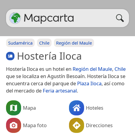
Sudamérica
Chile
Región del Maule
Hostería Iloca
Hostería Iloca es un hotel en
Región del Maule
,
Chile
que se localiza en Agustín Besoaín. Hostería Iloca se
encuentra cerca del parque de
Plaza Iloca
, así como
del mercado de
Feria artesanal
.
Mapa
Hoteles
Mapa foto
Direcciones