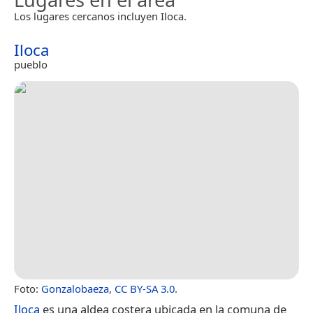
Los lugares cercanos incluyen Iloca.
Iloca
pueblo
Foto:
Gonzalobaeza
,
CC BY-SA 3.0
.
Iloca
es una aldea costera ubicada en la comuna de