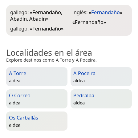
gallego:
«
Fernandaño,
inglés:
«
Fernandaño
»
Abadín, Abadín
»
«
Fernandaño
»
gallego:
«
Fernandaño
»
Localidades en el área
Explore destinos como A Torre y A Poceira.
A Torre
A Poceira
aldea
aldea
O Correo
Pedralba
aldea
aldea
Os Carballás
aldea