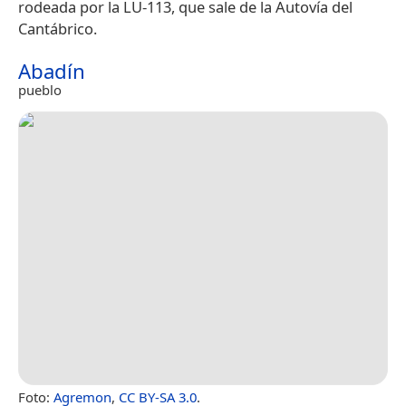
rodeada por la LU-113, que sale de la Autovía del
Cantábrico.
Abadín
pueblo
Foto:
Agremon
,
CC BY-SA 3.0
.