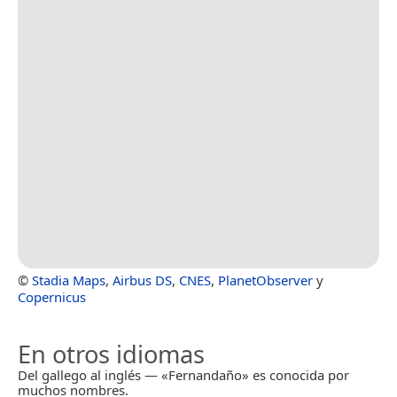
©
Stadia Maps
,
Airbus DS
,
CNES
,
PlanetObserver
y
Copernicus
En otros idiomas
Del gallego al inglés — «Fernandaño» es conocida por
muchos nombres.