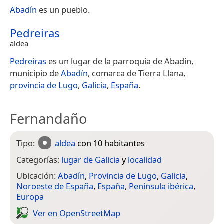
Abadín
es un pueblo.
Pedreiras
aldea
Pedreiras
es un lugar de la parroquia de Abadín,
municipio de
Abadín
, comarca de Tierra Llana,
provincia de Lugo
,
Galicia
,
España
.
Fernandaño
Tipo:
aldea
con 10 habitantes
Categorías:
lugar de Galicia
y
localidad
Ubicación:
Abadín
,
Provincia de Lugo
,
Galicia
,
Noroeste de España
,
España
,
Península ibérica
,
Europa
Ver en Open­Street­Map