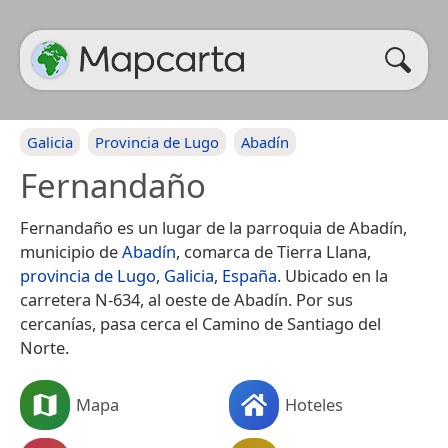
Galicia
Provincia de Lugo
Abadín
Fernandaño
Fernandaño es un lugar de la parroquia de Abadín,
municipio de
Abadín
, comarca de Tierra Llana,
provincia de Lugo
,
Galicia
,
España
. Ubicado en la
carretera N-634, al oeste de Abadín. Por sus
cercanías, pasa cerca el Camino de Santiago del
Norte.
Mapa
Hoteles