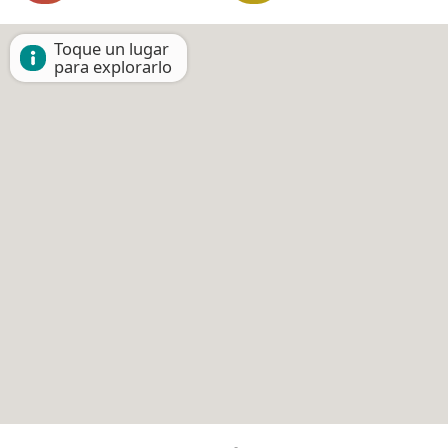
Toque un lugar
para explorarlo