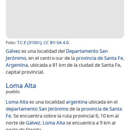
Foto:
T.C.E (31501)
,
CC BY-SA 4.0
.
Gálvez
es una localidad del
Departamento San
Jerónimo
, en el centro-sur de la
provincia de Santa Fe
,
Argentina
, ubicada a 81 km de la ciudad de Santa Fe,
capital provincial.
Loma Alta
pueblo
Loma Alta
es una localidad
argentina
ubicada en el
departamento San Jerónimo
de la
provincia de Santa
Fe
. Se encuentra sobre la ruta provincial 6, 10 km al
norte de
Gálvez
.
Loma Alta
se encuentra a 9 km al
norte de Florida.