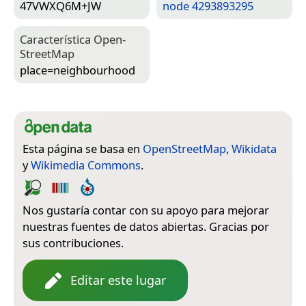
47VWXQ6M+JW
node 4293893295
Característica Open­
Street­Map
place=­neighbourhood
Esta página se basa en
OpenStreetMap
,
Wikidata
y
Wikimedia Commons
.
Nos gustaría contar con su apoyo para mejorar
nuestras fuentes de datos abiertas. Gracias por
sus contribuciones.
Editar este lugar