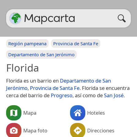
Región pampeana
Provincia de Santa Fe
Departamento de San Jerónimo
Florida
Florida es un barrio en
Departamento de San
Jerónimo
,
Provincia de Santa Fe
. Florida se encuentra
cerca del barrio de
Progreso
, así como de
San José
.
Mapa
Hoteles
Mapa foto
Direcciones