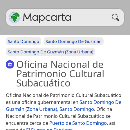
Santo Domingo
Santo Domingo De Guzmán
Santo Domingo De Guzmán (Zona Urbana)
Oficina Nacional de
Patrimonio Cultural
Subacuático
Oficina Nacional de Patrimonio Cultural Subacuático
es una oficina gubernamental en
Santo Domingo De
Guzmán (Zona Urbana)
,
Santo Domingo
. Oficina
Nacional de Patrimonio Cultural Subacuático se
encuentra cerca de
Puerto de Santo Domingo
, así
como de
El Fuerte de Santiago
.