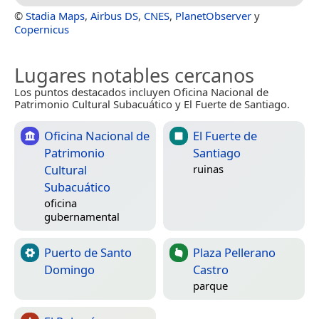
©
Stadia Maps
,
Airbus DS
,
CNES
,
PlanetObserver
y
Copernicus
Lugares notables cercanos
Los puntos destacados incluyen Oficina Nacional de
Patrimonio Cultural Subacuático y El Fuerte de Santiago.
Oficina Nacional de
El Fuerte de
Patrimonio
Santiago
Cultural
ruinas
Subacuático
oficina
gubernamental
Puerto de Santo
Plaza Pellerano
Domingo
Castro
parque