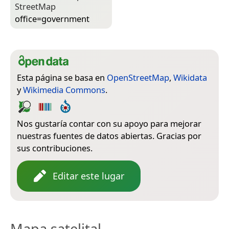
Street­Map
office=­government
Esta página se basa en
OpenStreetMap
,
Wikidata
y
Wikimedia Commons
.
Nos gustaría contar con su apoyo para mejorar
nuestras fuentes de datos abiertas. Gracias por
sus contribuciones.
Editar este lugar
Mapa satelital