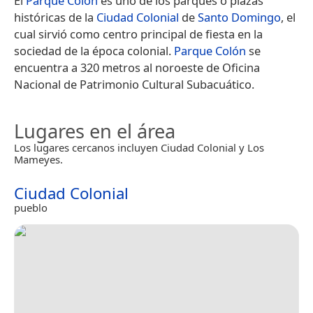
El
Parque Colón
es uno de los parques o plazas
históricas de la
Ciudad Colonial
de
Santo Domingo
, el
cual sirvió como centro principal de fiesta en la
sociedad de la época colonial.
Parque Colón
se
encuentra a 320 metros al noroeste de Oficina
Nacional de Patrimonio Cultural Subacuático.
Lugares en el área
Los lugares cercanos incluyen Ciudad Colonial y Los
Mameyes.
Ciudad Colonial
pueblo