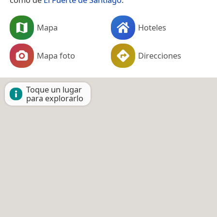
Mapa
Hoteles
Mapa foto
Direcciones
Toque un lugar
para explorarlo