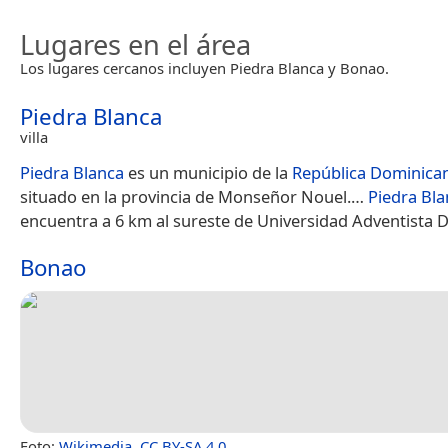
Lugares en el área
Los lugares cercanos incluyen Piedra Blanca y Bonao.
Piedra Blanca
villa
Piedra Blanca
es un municipio de la
República Dominica
situado en la provincia de Monseñor Nouel.​…
Piedra Bla
encuentra a 6 km al sureste de Universidad Adventista 
Bonao
Foto:
Wikimedia
,
CC BY-SA 4.0
.