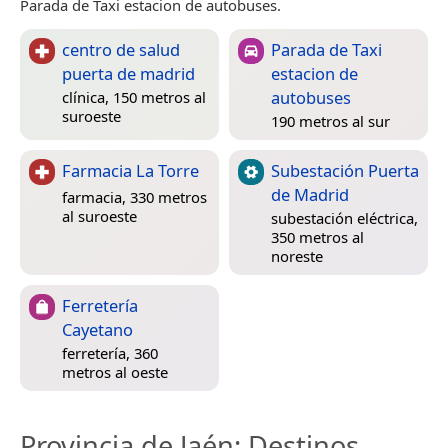
Parada de Taxi estacion de autobuses.
centro de salud
Parada de Taxi
puerta de madrid
estacion de
autobuses
clínica, 150 metros al
suroeste
190 metros al sur
Farmacia La Torre
Subestación Puerta
de Madrid
farmacia, 330 metros
al suroeste
subestación eléctrica,
350 metros al
noreste
Ferretería
Cayetano
ferretería, 360
metros al oeste
Provincia de Jaén
: Destinos