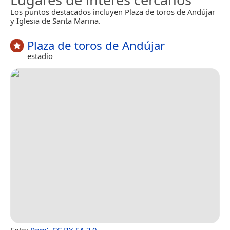
Los puntos destacados incluyen Plaza de toros de Andújar
y Iglesia de Santa Marina.
Plaza de toros de Andújar
estadio
Foto:
Pom‘
,
CC BY-SA 2.0
.