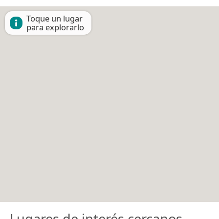
Toque un lugar
para explorarlo
Lugares de interés cercanos