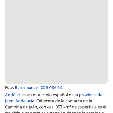
Foto:
Borrismanuel
,
CC BY-SA 4.0
.
Andújar
es un municipio español de la
provincia de
Jaén
,
Andalucía
. Cabecera de la comarca de la
Campiña de Jaén, con casi 957 km² de superficie es el
municipio con mayor extensión de toda la provincia.