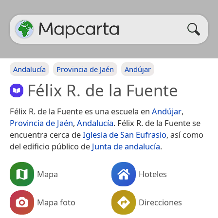
Andalucía
Provincia de Jaén
Andújar
Félix R. de la Fuente
Félix R. de la Fuente es una escuela en
Andújar
,
Provincia de Jaén
,
Andalucía
. Félix R. de la Fuente se
encuentra cerca de
Iglesia de San Eufrasio
, así como
del edificio público de
Junta de andalucía
.
Mapa
Hoteles
Mapa foto
Direcciones