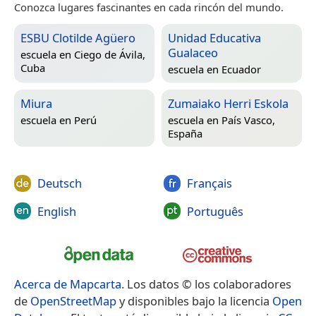
Conozca lugares fascinantes en cada rincón del mundo.
ESBU Clotilde Agüero
Unidad Educativa
Gualaceo
escuela en
Ciego de Ávila,
Cuba
escuela en
Ecuador
Miura
Zumaiako Herri Eskola
escuela en
Perú
escuela en
País Vasco,
España
Deutsch
Français
English
Português
Acerca de Mapcarta
. Los datos © los colaboradores
de
OpenStreetMap
y disponibles bajo la licencia
Open