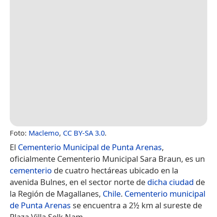
Foto:
Maclemo
,
CC BY-SA 3.0
.
El
Cementerio Municipal de Punta Arenas
,
oficialmente Cementerio Municipal Sara Braun,​ es un
cementerio
de cuatro hectáreas ubicado en la
avenida Bulnes, en el sector norte de
dicha ciudad
de
la Región de Magallanes,
Chile
.
Cementerio municipal
de Punta Arenas
se encuentra a 2½ km al sureste de
Plaza Villa Selk Nam.