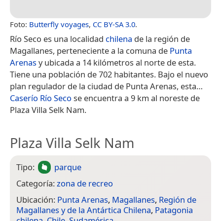
Foto:
Butterfly voyages
,
CC BY-SA 3.0
.
Río Seco es una localidad
chilena
de la región de
Magallanes, perteneciente a la comuna de
Punta
Arenas
y ubicada a 14 kilómetros al norte de esta.
Tiene una población de 702 habitantes.​ Bajo el nuevo
plan regulador de la ciudad de Punta Arenas, esta…
Caserío Río Seco
se encuentra a 9 km al noreste de
Plaza Villa Selk Nam.
Plaza Villa Selk Nam
Tipo:
parque
Categoría:
zona de recreo
Ubicación:
Punta Arenas
,
Magallanes
,
Región de
Magallanes y de la Antártica Chilena
,
Patagonia
chilena
,
Chile
,
Sudamérica