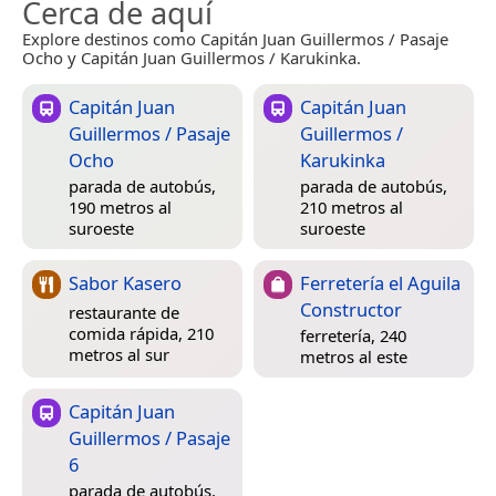
Cerca de aquí
Explore destinos como Capitán Juan Guillermos / Pasaje
Ocho y Capitán Juan Guillermos / Karukinka.
Capitán Juan
Capitán Juan
Guillermos / Pasaje
Guillermos /
Ocho
Karukinka
parada de autobús,
parada de autobús,
190 metros al
210 metros al
suroeste
suroeste
Sabor Kasero
Ferretería el Aguila
Constructor
restaurante de
comida rápida, 210
ferretería, 240
metros al sur
metros al este
Capitán Juan
Guillermos / Pasaje
6
parada de autobús,