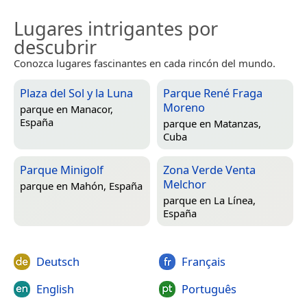
Lugares intrigantes por
descubrir
Conozca lugares fascinantes en cada rincón del mundo.
Plaza del Sol y la Luna
Parque René Fraga
Moreno
parque en
Manacor,
España
parque en
Matanzas,
Cuba
Parque Minigolf
Zona Verde Venta
Melchor
parque en
Mahón, España
parque en
La Línea,
España
Deutsch
Français
English
Português