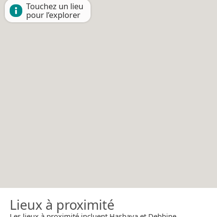
Touchez un lieu
pour l’explorer
Lieux à proximité
Les lieux à proximité incluent Hasbaya et Debbine.