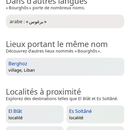
Dans d’autres langues
« Bourghôs » porte de nombreux noms.
arabe :
«
برغوس
»
Lieux portant le même nom
Découvrez d’autres lieux nommés « Bourghôs ».
Berghoz
village,
Liban
Localités à proximité
Explorez des destinations telles que El Blât et Es Soltâné.
El Blât
Es Soltâné
localité
localité