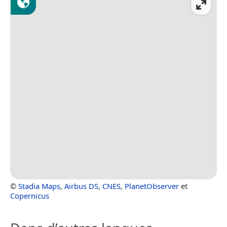
©
Stadia Maps
,
Airbus DS
,
CNES
,
PlanetObserver
et
Copernicus