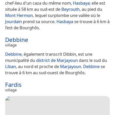
chef-lieu d'un caza du même nom,
Hasbaya
; elle est
située à 58 km au sud-est de
Beyrouth
, au pied du
Mont Hermon
, lequel surplombe une vallée où le
Jourdain
prend sa source.
Hasbaya
se trouve à 6 km à
l’est de Bourghôs.
Debbine
village
Debbine
, également transcrit Dibbin, est une
municipalité du
district de Marjayoun
dans le sud du
Liban
, au nord et proche de
Marjayoun
.
Debbine
se
trouve à 6 km au sud-ouest de Bourghôs.
Fardis
village