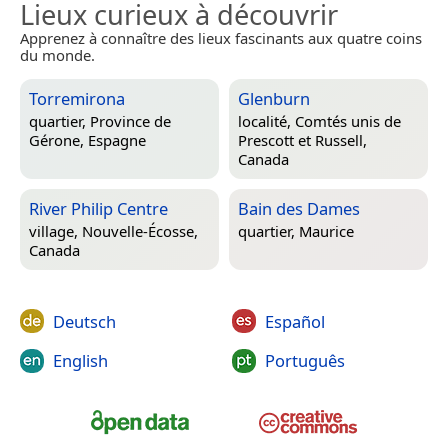
Lieux curieux à découvrir
Apprenez à connaître des lieux fascinants aux quatre coins
du monde.
Torremirona
Glenburn
quartier,
Province de
localité,
Comtés unis de
Gérone, Espagne
Prescott et Russell,
Canada
River Philip Centre
Bain des Dames
village,
Nouvelle-Écosse,
quartier,
Maurice
Canada
Deutsch
Español
English
Português