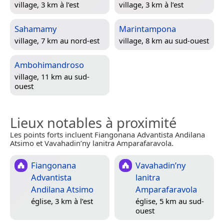
village, 3 km à l’est
village, 3 km à l’est
Sahamamy
Marintampona
village, 7 km au nord-est
village, 8 km au sud-ouest
Ambohimandroso
village, 11 km au sud-
ouest
Lieux notables à proximité
Les points forts incluent Fiangonana Advantista Andilana
Atsimo et Vavahadin’ny lanitra Amparafaravola.
Fiangonana
Vavahadin’ny
Advantista
lanitra
Andilana Atsimo
Amparafaravola
église, 3 km à l’est
église, 5 km au sud-
ouest