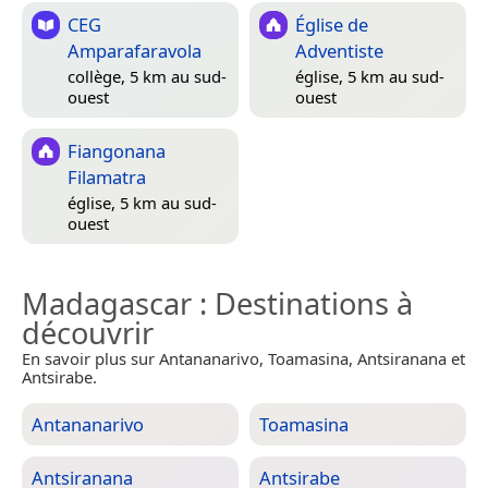
CEG
Église de
Amparafaravola
Adventiste
collège, 5 km au sud-
église, 5 km au sud-
ouest
ouest
Fiangonana
Filamatra
église, 5 km au sud-
ouest
Madagascar
: Destinations à
découvrir
En savoir plus sur Antananarivo, Toamasina, Antsiranana et
Antsirabe.
Antananarivo
Toamasina
Antsiranana
Antsirabe