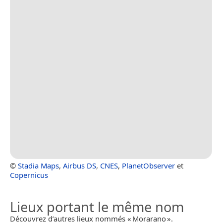
©
Stadia Maps
,
Airbus DS
,
CNES
,
PlanetObserver
et
Copernicus
Lieux portant le même nom
Découvrez d’autres lieux nommés « Morarano ».