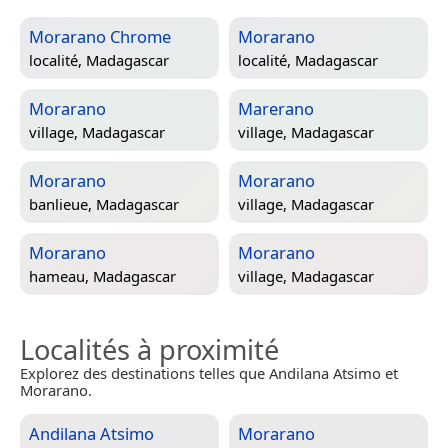
Morarano Chrome
Morarano
localité,
Madagascar
localité,
Madagascar
Morarano
Marerano
village,
Madagascar
village,
Madagascar
Morarano
Morarano
banlieue,
Madagascar
village,
Madagascar
Morarano
Morarano
hameau,
Madagascar
village,
Madagascar
Localités à proximité
Explorez des destinations telles que Andilana Atsimo et
Morarano.
Andilana Atsimo
Morarano