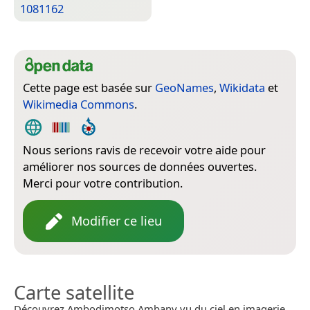
1081162
Cette page est basée sur
GeoNames
,
Wikidata
et
Wikimedia Commons
.
Nous serions ravis de recevoir votre aide pour
améliorer nos sources de données ouvertes.
Merci pour votre contribution.
Modifier ce lieu
Carte satellite
Découvrez Ambodimotso Ambany vu du ciel en imagerie