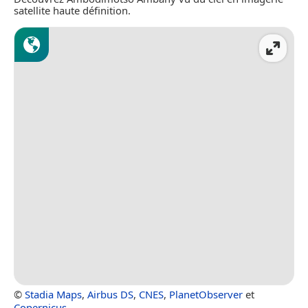
satellite haute définition.
©
Stadia Maps
,
Airbus DS
,
CNES
,
PlanetObserver
et
Copernicus