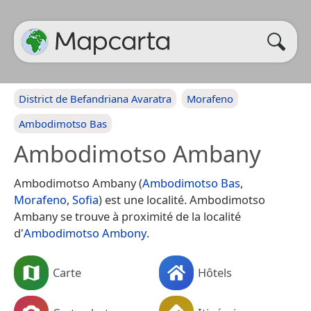
District de Befandriana Avaratra
Morafeno
Ambodimotso Bas
Ambodimotso Ambany
Ambodimotso Ambany (
Ambodimotso Bas
,
Morafeno
,
Sofia
) est une localité. Ambodimotso
Ambany se trouve à proximité de la localité
d'
Ambodimotso Ambony
.
Carte
Hôtels