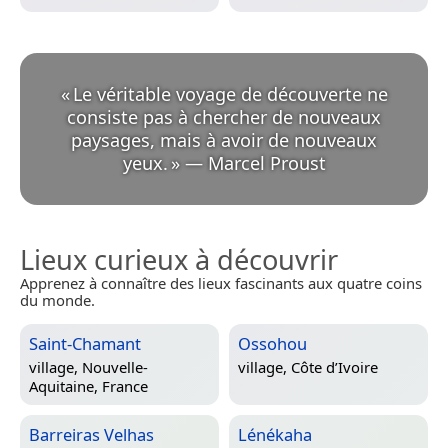
«
Le véritable voyage de découverte ne
consiste pas à chercher de nouveaux
paysages, mais à avoir de nouveaux
yeux.
»
—
Marcel Proust
Lieux curieux à découvrir
Apprenez à connaître des lieux fascinants aux quatre coins
du monde.
Saint-Chamant
Ossohou
village,
Nouvelle-
village,
Côte d’Ivoire
Aquitaine, France
Barreiras Velhas
Lénékaha