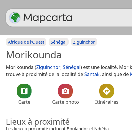
Afrique de l’Ouest
Sénégal
Ziguinchor
Morikounda
Morikounda (
Ziguinchor
,
Sénégal
) est une localité. Mor
trouve à proximité de la localité de
Santak
, ainsi que de
Carte
Carte photo
Itinéraires
Lieux à proximité
Les lieux à proximité incluent Boulandor et Ndiéba.