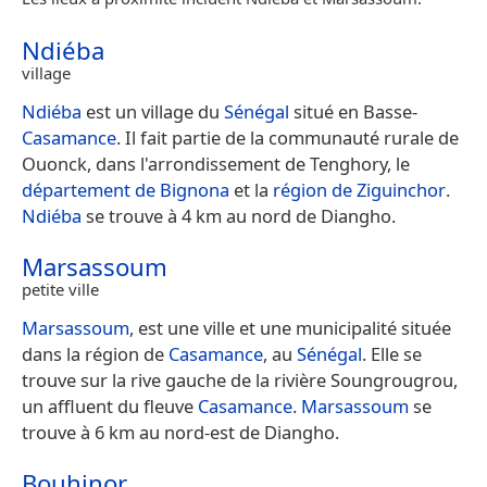
Ndiéba
village
Ndiéba
est un village du
Sénégal
situé en Basse-
Casamance
. Il fait partie de la communauté rurale de
Ouonck, dans l'arrondissement de Tenghory, le
département de Bignona
et la
région de Ziguinchor
.
Ndiéba
se trouve à 4 km au nord de Diangho.
Marsassoum
petite ville
Marsassoum
, est une ville et une municipalité située
dans la région de
Casamance
, au
Sénégal
. Elle se
trouve sur la rive gauche de la rivière Soungrougrou,
un affluent du fleuve
Casamance
.
Marsassoum
se
trouve à 6 km au nord-est de Diangho.
Bouhinor