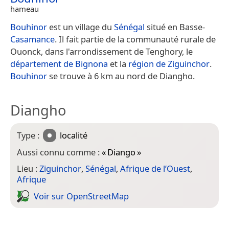
hameau
Bouhinor
est un village du
Sénégal
situé en Basse-
Casamance
. Il fait partie de la communauté rurale de
Ouonck, dans l'arrondissement de Tenghory, le
département de Bignona
et la
région de Ziguinchor
.
Bouhinor
se trouve à 6 km au nord de Diangho.
Diangho
Type :
localité
Aussi connu comme :
«
Diango
»
Lieu :
Ziguinchor
,
Sénégal
,
Afrique de l’Ouest
,
Afrique
Voir sur Open­Street­Map