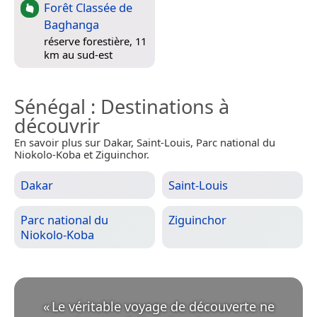
Forêt Classée de
Baghanga
réserve forestière, 11
km au sud-est
Sénégal
: Destinations à
découvrir
En savoir plus sur Dakar, Saint-Louis, Parc national du
Niokolo-Koba et Ziguinchor.
Dakar
Saint-Louis
Parc national du
Ziguinchor
Niokolo-Koba
«
Le véritable voyage de découverte ne