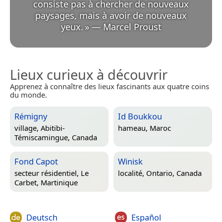
consiste pas à chercher de nouveaux
paysages, mais à avoir de nouveaux
yeux.
»
—
Marcel Proust
Lieux curieux à découvrir
Apprenez à connaître des lieux fascinants aux quatre coins
du monde.
Rémigny
Id Boukkou
village,
Abitibi-
hameau,
Maroc
Témiscamingue, Canada
Fond Capot
Winisk
secteur résidentiel,
Le
localité,
Ontario, Canada
Carbet, Martinique
Deutsch
Español