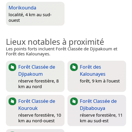
Morikounda
localité, 4 km au sud-
ouest
Lieux notables à proximité
Les points forts incluent Forêt Classée de Djipakoum et
Forêt des Kalounayes.
Forêt Classée de
Forêt des
Djipakoum
Kalounayes
réserve forestière, 8
forêt, 9 km à l’ouest
km au nord
Forêt Classée de
Forêt Classée de
Kourouk
Djibabouya
réserve forestière, 10
réserve forestière, 11
km au nord-ouest
km au sud-est