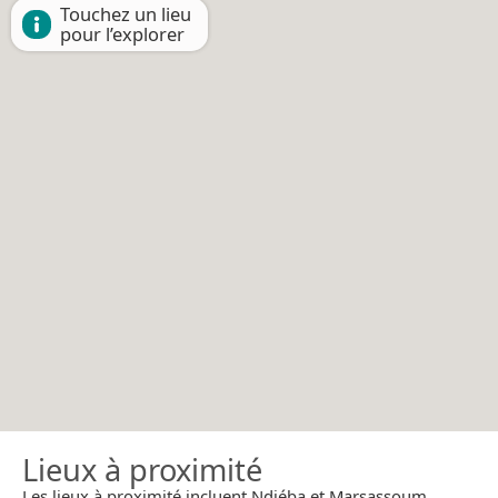
Touchez un lieu
pour l’explorer
Lieux à proximité
Les lieux à proximité incluent Ndiéba et Marsassoum.