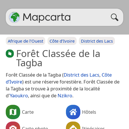
Afrique de l’Ouest
Côte d’Ivoire
District des Lacs
Forêt Classée de la
Tagba
Forêt Classée de la Tagba (
District des Lacs
,
Côte
d’Ivoire
) est une réserve forestière. Forêt Classée de
la Tagba se trouve à proximité de la localité
d'
Yaoukro
, ainsi que de
Nzikro
.
Carte
Hôtels
Carte photo
Itinéraires