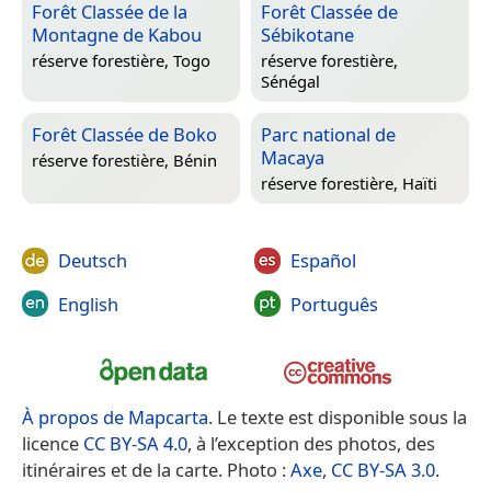
Forêt Classée de la
Forêt Classée de
Montagne de Kabou
Sébikotane
réserve forestière,
Togo
réserve forestière,
Sénégal
Forêt Classée de Boko
Parc national de
Macaya
réserve forestière,
Bénin
réserve forestière,
Haïti
Deutsch
Español
English
Português
À propos de Mapcarta
. Le texte est disponible sous la
licence
CC BY-SA 4.0
, à l’exception des photos, des
itinéraires et de la carte. Photo :
Axe
,
CC BY-SA 3.0
.