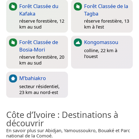
Forêt Classée du
Forêt Classée de la
Kafaka
Tagba
réserve forestière, 12
réserve forestière, 13
km au sud
km à l’est
Forêt Classée de
Kongomassou
Bosia-Mori
colline, 22 km à
l’ouest
réserve forestière, 20
km au sud
M’bahiakro
secteur résidentiel,
23 km au nord-est
Côte d’Ivoire
: Destinations à
découvrir
En savoir plus sur Abidjan, Yamoussoukro, Bouaké et Parc
national de la Comoé.