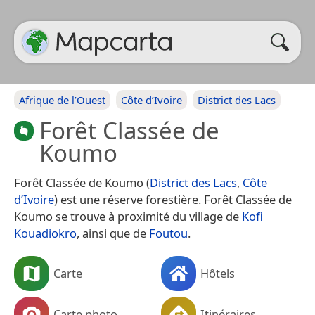
Afrique de l’Ouest
Côte d’Ivoire
District des Lacs
Forêt Classée de
Koumo
Forêt Classée de Koumo (
District des Lacs
,
Côte
d’Ivoire
) est une réserve forestière. Forêt Classée de
Koumo se trouve à proximité du village de
Kofi
Kouadiokro
, ainsi que de
Foutou
.
Carte
Hôtels
Carte photo
Itinéraires