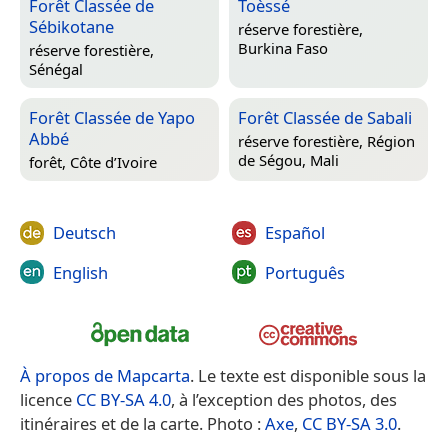
Forêt Classée de
Toèssé
Sébikotane
réserve forestière,
Burkina Faso
réserve forestière,
Sénégal
Forêt Classée de Yapo
Forêt Classée de Sabali
Abbé
réserve forestière,
Région
de Ségou, Mali
forêt,
Côte d’Ivoire
Deutsch
Español
English
Português
À propos de Mapcarta
. Le texte est disponible sous la
licence
CC BY-SA 4.0
, à l’exception des photos, des
itinéraires et de la carte. Photo :
Axe
,
CC BY-SA 3.0
.