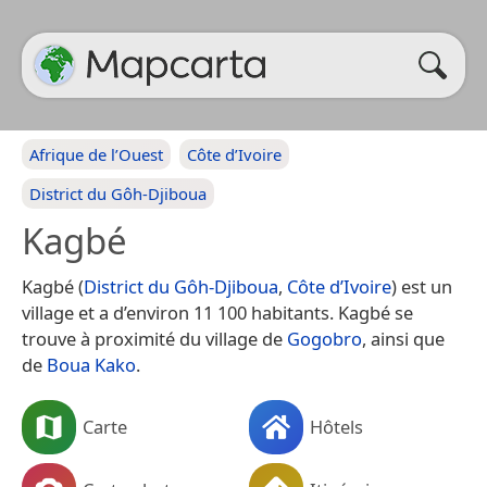
Afrique de l’Ouest
Côte d’Ivoire
District du Gôh-Djiboua
Kagbé
Kagbé (
District du Gôh-Djiboua
,
Côte d’Ivoire
) est un
village et a d’environ 11 100 habitants. Kagbé se
trouve à proximité du village de
Gogobro
, ainsi que
de
Boua Kako
.
Carte
Hôtels