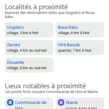
Localités à proximité
Explorez des destinations telles que Gogobro et Boua
Kako.
Gogobro
Boua Kako
village, 3 km à l’est
village, 6 km à l’est
Zaroko
Hiré Baoulé
village, 6 km au sud-est
quartier, 7 km à l’est
Douaville
village, 8 km au sud-est
Lieux notables à proximité
Les points forts incluent Commissariat de Hiré et Mairie.
Commissariat de
Mairie
Hiré
mairie, 6 km à l’est