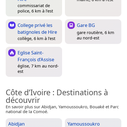
commissariat de
police, 6 km à l’est
College privé les
Gare BG
batignoles de Hire
gare routière, 6 km
au nord-est
collège, 6 km à l’est
Eglise Saint-
François d’Assise
église, 7 km au nord-
est
Côte d’Ivoire
: Destinations à
découvrir
En savoir plus sur Abidjan, Yamoussoukro, Bouaké et Parc
national de la Comoé.
Abidjan
Yamoussoukro