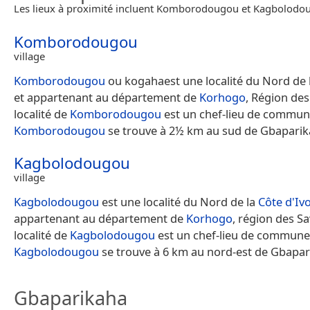
Les lieux à proximité incluent Komborodougou et Kagbolodo
Komborodougou
village
Komborodougou
ou kogahaest une localité du Nord de 
et appartenant au département de
Korhogo
, Région des
localité de
Komborodougou
est un chef-lieu de commun
Komborodougou
se trouve à 2½ km au sud de Gbaparik
Kagbolodougou
village
Kagbolodougou
est une localité du Nord de la
Côte d'Ivo
appartenant au département de
Korhogo
, région des S
localité de
Kagbolodougou
est un chef-lieu de commune
Kagbolodougou
se trouve à 6 km au nord-est de Gbapar
Gbaparikaha