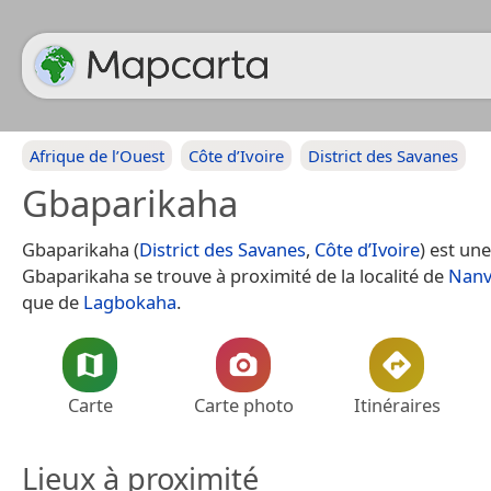
Afrique de l’Ouest
Côte d’Ivoire
District des Savanes
Gbaparikaha
Gbaparikaha (
District des Savanes
,
Côte d’Ivoire
) est une
Gbaparikaha se trouve à proximité de la localité de
Nanv
que de
Lagbokaha
.
Carte
Carte photo
Itinéraires
Lieux à proximité