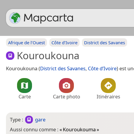
Afrique de l’Ouest
Côte d’Ivoire
District des Savanes
Kouroukouna
Kouroukouna (
District des Savanes
,
Côte d’Ivoire
) est un
Carte
Carte photo
Itinéraires
Type :
gare
Aussi connu comme :
«
Kouroukouma
»