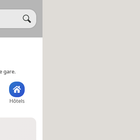
e gare.
Hôtels