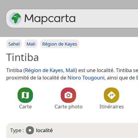
Sahel
Mali
Région de Kayes
Tintiba
Tintiba (
Région de Kayes
,
Mali
) est une localité. Tintiba s
proximité de la localité de
Nioro Tougouni
, ainsi que de
Carte
Carte photo
Itinéraires
Type :
localité