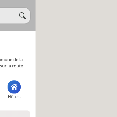
mmune de la
sur la route
Hôtels