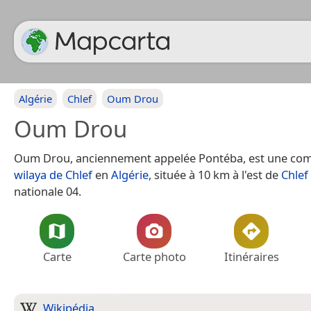
Algérie
Chlef
Oum Drou
Oum Drou
Oum Drou, anciennement appelée Pontéba, est une co
wilaya de Chlef
en
Algérie
, située à 10 km à l'est de
Chlef
nationale 04.
Carte
Carte photo
Itinéraires
Wikipédia