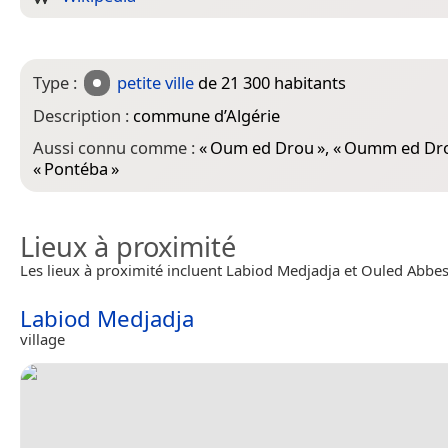
Type :
petite ville
de 21 300 habitants
Description :
commune d’Algérie
Aussi connu comme :
«
Oum ed Drou
», «
Oumm ed Dr
«
Pontéba
»
Lieux à proximité
Les lieux à proximité incluent Labiod Medjadja et Ouled Abbes
Labiod Medjadja
village