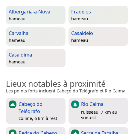
Albergaria-a-Nova
Fradelos
hameau
hameau
Carvalhal
Casaldelo
hameau
hameau
Casaldima
hameau
Lieux notables à proximité
Les points forts incluent Cabeço do Telégrafo et Rio Caima.
Cabeço do
Rio Caima
Telégrafo
ruisseau, 7 km au
sud-est
colline, 6 km à l’est
Pedra do Cabeço
Serra da Escaiba