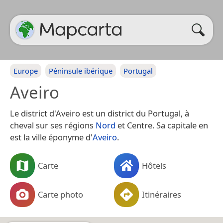
Europe
Péninsule ibérique
Portugal
Aveiro
Le district d'Aveiro est un district du Portugal, à
cheval sur ses régions
Nord
et Centre. Sa capitale en
est la ville éponyme d'
Aveiro
.
Carte
Hôtels
Carte photo
Itinéraires