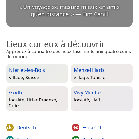
«
Un voyage se mesure mieux en amis
qu’en distance.
»
—
Tim Cahill
Lieux curieux à découvrir
Apprenez à connaître des lieux fascinants aux quatre coins
du monde.
Nierlet-les-Bois
Menzel Harb
village,
Suisse
village,
Tunisie
Godh
Vivy Mitchel
localité,
Uttar Pradesh,
localité,
Haïti
Inde
Deutsch
Español