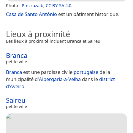
Photo :
Pmcruzalb
,
CC BY-SA 4.0
.
Casa de Santo António
est un bâtiment historique.
Lieux à proximité
Les lieux à proximité incluent Branca et Salreu.
Branca
petite ville
Branca
est une paroisse civile
portugaise
de la
municipalité d'
Albergaria-a-Velha
dans le
district
d'Aveiro
.
Salreu
petite ville