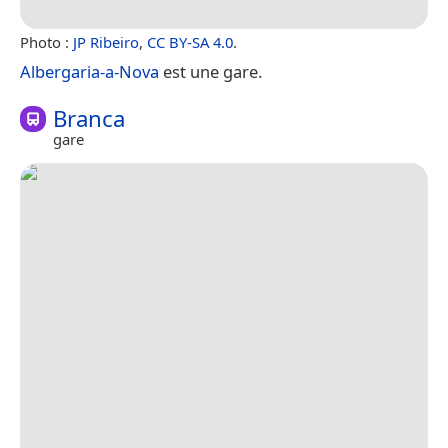
Photo :
JP Ribeiro
,
CC BY-SA 4.0
.
Albergaria-a-Nova
est une gare.
Branca
gare