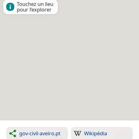
Touchez un lieu
pour l’explorer
gov-civil-aveiro.pt
Wikipédia