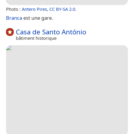
Photo :
Antero Pires
,
CC BY-SA 2.0
.
Branca
est une gare.
Casa de Santo António
bâtiment historique