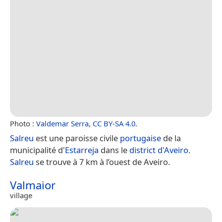
Photo :
Valdemar Serra
,
CC BY-SA 4.0
.
Salreu
est une paroisse civile
portugaise
de la
municipalité d'
Estarreja
dans le
district d'Aveiro
.
Salreu
se trouve à 7 km à l’ouest de Aveiro.
Valmaior
village