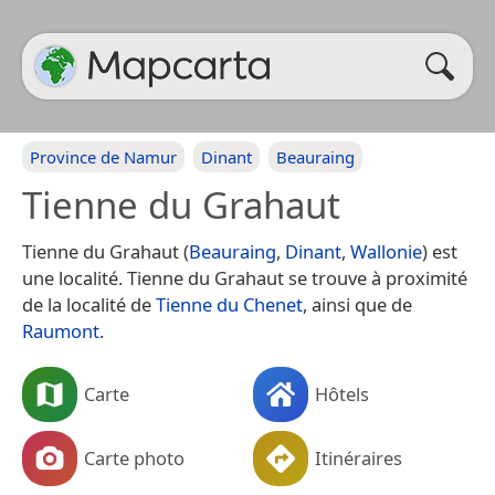
Province de Namur
Dinant
Beauraing
Tienne du Grahaut
Tienne du Grahaut (
Beauraing
,
Dinant
,
Wallonie
) est
une localité. Tienne du Grahaut se trouve à proximité
de la localité de
Tienne du Chenet
, ainsi que de
Raumont
.
Carte
Hôtels
Carte photo
Itinéraires