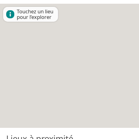
Touchez un lieu
pour l’explorer
Lieux à proximité