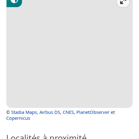
©
Stadia Maps
,
Airbus DS
,
CNES
,
PlanetObserver
et
Copernicus
Localités à proximité