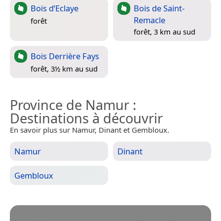
Bois d’Eclaye
Bois de Saint-
Remacle
forêt
forêt, 3 km au sud
Bois Derrière Fays
forêt, 3½ km au sud
Province de Namur
:
Destinations à découvrir
En savoir plus sur Namur, Dinant et Gembloux.
Namur
Dinant
Gembloux