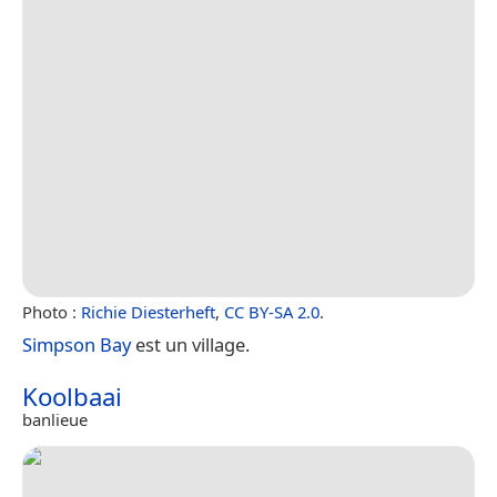
Photo :
Richie Diesterheft
,
CC BY-SA 2.0
.
Simpson Bay
est un village.
Koolbaai
banlieue