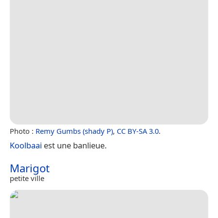
Photo :
Remy Gumbs (shady P)
,
CC BY-SA 3.0
.
Koolbaai
est une banlieue.
Marigot
petite ville