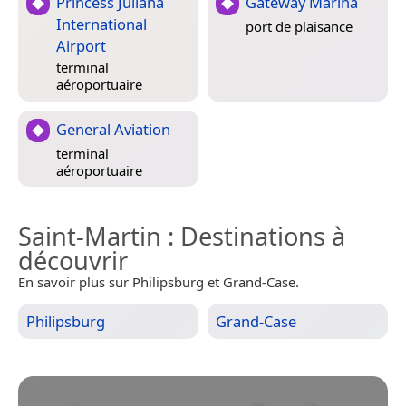
Princess Juliana
Gateway Marina
International
port de plaisance
Airport
terminal
aéroportuaire
General Aviation
terminal
aéroportuaire
Saint-Martin
: Destinations à
découvrir
En savoir plus sur Philipsburg et Grand-Case.
Philipsburg
Grand-Case