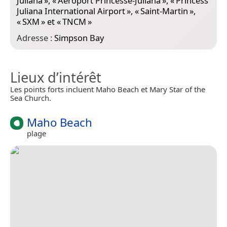
Juliana
», «
Aéroport Princesse-Juliana
», «
Princess
Juliana International Airport
», «
Saint-Martin
»,
«
SXM
» et «
TNCM
»
Adresse :
Simpson Bay
Lieux d’intérêt
Les points forts incluent Maho Beach et Mary Star of the
Sea Church.
Maho Beach
plage