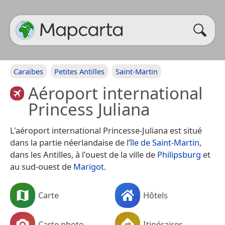
Caraïbes
Petites Antilles
Saint-Martin
Aéroport international
Princess Juliana
L'aéroport international Princesse-Juliana est situé
dans la partie néerlandaise de l’
île de Saint-Martin
,
dans les Antilles, à l'ouest de la ville de
Philipsburg
et
au sud-ouest de
Marigot
.
Carte
Hôtels
Carte photo
Itinéraires