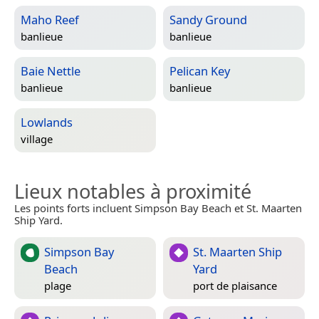
Maho Reef
Sandy Ground
banlieue
banlieue
Baie Nettle
Pelican Key
banlieue
banlieue
Lowlands
village
Lieux notables à proximité
Les points forts incluent Simpson Bay Beach et St. Maarten
Ship Yard.
Simpson Bay
St. Maarten Ship
Beach
Yard
plage
port de plaisance