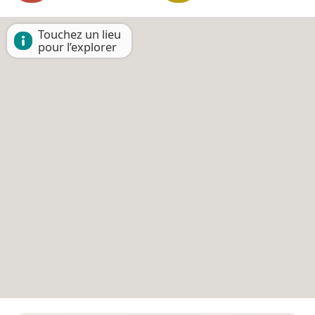
Touchez un lieu
pour l’explorer