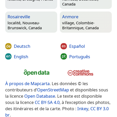
Canada
Rosaireville
Anmore
localité,
Nouveau-
village,
Colombie-
Brunswick, Canada
Britannique, Canada
Deutsch
Español
English
Português
À propos de Mapcarta
. Les données © les
contributeurs d’
OpenStreetMap
et disponibles sous
la licence
Open Database
. Le texte est disponible
sous la licence
CC BY-SA 4.0
, à l’exception des photos,
des itinéraires et de la carte. Photo :
Inkey
,
CC BY 3.0
br
.