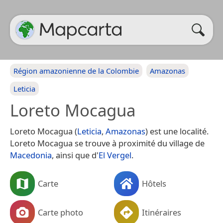
Région amazonienne de la Colombie
Amazonas
Leticia
Loreto Mocagua
Loreto Mocagua (
Leticia
,
Amazonas
) est une localité.
Loreto Mocagua se trouve à proximité du village de
Macedonia
, ainsi que d'
El Vergel
.
Carte
Hôtels
Carte photo
Itinéraires