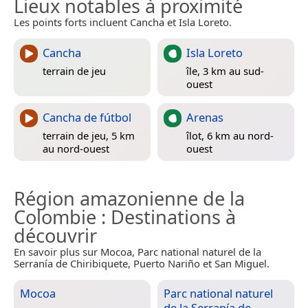
Lieux notables à proximité
Les points forts incluent Cancha et Isla Loreto.
Cancha
Isla Loreto
terrain de jeu
île, 3 km au sud-
ouest
Cancha de fútbol
Arenas
terrain de jeu, 5 km
îlot, 6 km au nord-
au nord-ouest
ouest
Région amazonienne de la
Colombie
: Destinations à
découvrir
En savoir plus sur Mocoa, Parc national naturel de la
Serranía de Chiribiquete, Puerto Nariño et San Miguel.
Mocoa
Parc national naturel
de la Serranía de