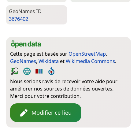
Geo­Names ID
3676402
Cette page est basée sur
OpenStreetMap
,
GeoNames
,
Wikidata
et
Wikimedia Commons
.
Nous serions ravis de recevoir votre aide pour
améliorer nos sources de données ouvertes.
Merci pour votre contribution.
Modifier ce lieu