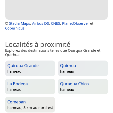
©
Stadia Maps
,
Airbus DS
,
CNES
,
PlanetObserver
et
Copernicus
Localités à proximité
Explorez des destinations telles que Quirqua Grande et
Quirhua.
Quirqua Grande
Quirhua
hameau
hameau
La Bodega
Quragua Chico
hameau
hameau
Comepan
hameau, 3 km au nord-est