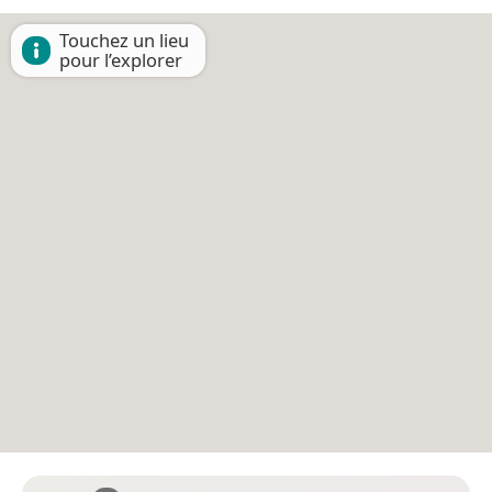
Touchez un lieu
pour l’explorer