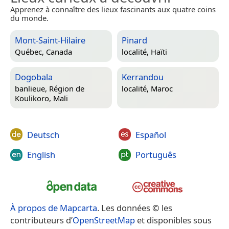
Apprenez à connaître des lieux fascinants aux quatre coins
du monde.
Mont-Saint-Hilaire
Pinard
Québec, Canada
localité,
Haïti
Dogobala
Kerrandou
banlieue,
Région de
localité,
Maroc
Koulikoro, Mali
Deutsch
Español
English
Português
À propos de Mapcarta
. Les données © les
contributeurs d’
OpenStreetMap
et disponibles sous