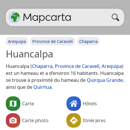
Arequipa
Province de Caravelí
Chaparra
Huancalpa
Huancalpa (
Chaparra
,
Province de Caravelí
,
Arequipa
)
est un hameau et a d’environ 16 habitants. Huancalpa
se trouve à proximité du hameau de
Quirqua Grande
,
ainsi que de
Quirhua
.
Carte
Hôtels
Carte photo
Itinéraires