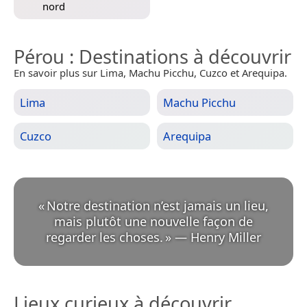
nord
Pérou
: Destinations à découvrir
En savoir plus sur Lima, Machu Picchu, Cuzco et Arequipa.
Lima
Machu Picchu
Cuzco
Arequipa
«
Notre destination n’est jamais un lieu,
mais plutôt une nouvelle façon de
regarder les choses.
»
—
Henry Miller
Lieux curieux à découvrir