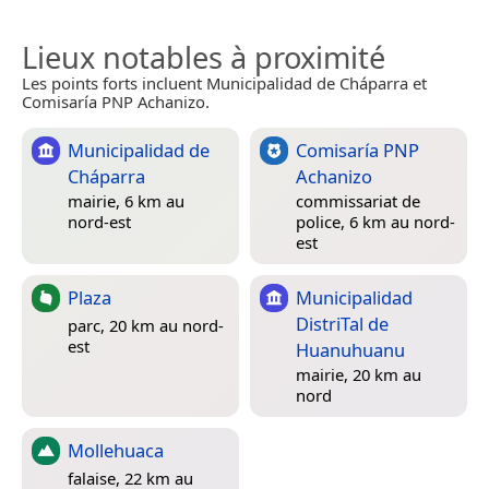
Lieux notables à proximité
Les points forts incluent Municipalidad de Cháparra et
Comisaría PNP Achanizo.
Municipalidad de
Comisaría PNP
Cháparra
Achanizo
mairie, 6 km au
commissariat de
nord-est
police, 6 km au nord-
est
Plaza
Municipalidad
DistriTal de
parc, 20 km au nord-
est
Huanuhuanu
mairie, 20 km au
nord
Mollehuaca
falaise, 22 km au